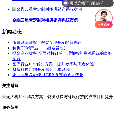
可以介绍下你们的产品么
金蝶云星空定制对接进销存系统案例
新闻动态
鸿蒙系统适配：解锁APP开发的新机遇
解析CRM产品 ：【线索管理】
提高企业效率-全面对接订单管理和智能物流系统的良好
实践
医疗行业ERP解决方案：提升效率与患者体验
魁鲸科技定制开发服装工单系统
企业应当考虑使用 ERP 系统的 6 大迹象
关注魁鲸
服务范围