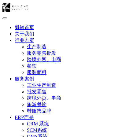
魁鲸首页
关于我们
行业方案
生产制造
服务零售批发
跨境外贸、电商
餐饮
服装面料
服务案例
工业生产制造
批发零售
跨境外贸、电商
旅游餐饮
鞋服饰品牌
ERP产品
CRM 系统
SCM系统
OMS系统