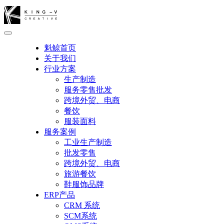
魁鲸首页
关于我们
行业方案
生产制造
服务零售批发
跨境外贸、电商
餐饮
服装面料
服务案例
工业生产制造
批发零售
跨境外贸、电商
旅游餐饮
鞋服饰品牌
ERP产品
CRM 系统
SCM系统