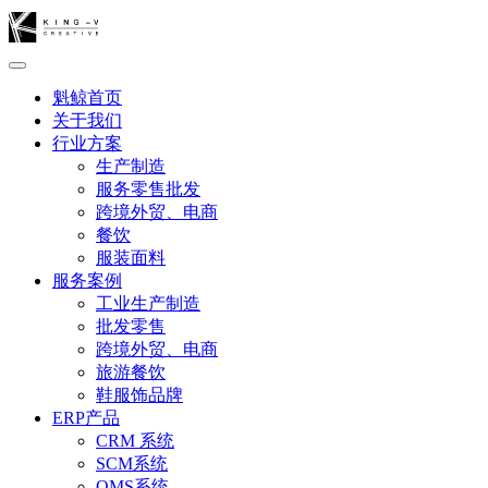
魁鲸首页
关于我们
行业方案
生产制造
服务零售批发
跨境外贸、电商
餐饮
服装面料
服务案例
工业生产制造
批发零售
跨境外贸、电商
旅游餐饮
鞋服饰品牌
ERP产品
CRM 系统
SCM系统
OMS系统