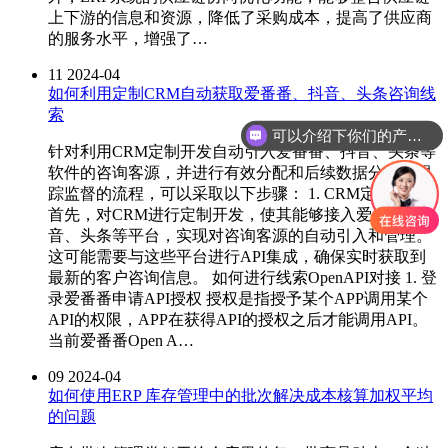
上下游的信息和资源，降低了采购成本，提高了供应商
的服务水平，增强了…
11
2024-04
如何利用定制CRM自动获取爱番番、抖音、头条咨询线
索
可以介绍下你们的产品么
针对利用CRM定制开发自动引入爱番番、抖音、头条等
软件的咨询客源，并进行有效分配和后续数据分析及跟
踪监督的流程，可以采取以下步骤： 1. CRM定制开发：
首先，对CRM进行定制开发，使其能够接入爱番番、抖
音、头条等平台，实现对咨询客源的自动引入和管理。
这可能需要与这些平台进行API集成，确保实时获取到
最新的客户咨询信息。 如何进行线索OpenAPI对接 1. 登
录爱番番申请API授权 授权是指授予某个APP调用某个
API的权限，APP在获得API的授权之后才能调用API。
当前爱番番Open A…
09
2024-04
如何使用ERP 库存管理中的批次解决成本核算加权平均
的问题