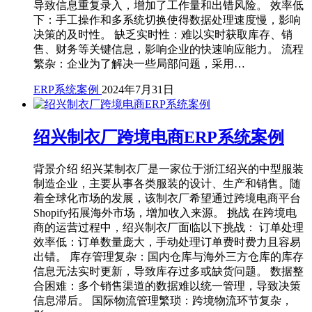
导致信息重复录入，增加了工作量和出错风险。 效率低
下：手工操作和多系统切换使得数据处理速度慢，影响
决策的及时性。 缺乏实时性：难以实时获取库存、销
售、财务等关键信息，影响企业的快速响应能力。 流程
繁杂：企业为了解决一些局部问题，采用…
ERP系统案例
2024年7月31日
绍兴制衣厂跨境电商ERP系统案例
背景介绍 绍兴某制衣厂是一家位于浙江绍兴的中型服装
制造企业，主要从事各类服装的设计、生产和销售。随
着全球化市场的发展，该制衣厂希望通过跨境电商平台
Shopify拓展海外市场，增加收入来源。 挑战 在跨境电
商的运营过程中，绍兴制衣厂面临以下挑战： 订单处理
效率低：订单数量庞大，手动处理订单费时费力且容易
出错。 库存管理复杂：国内仓库与海外三方仓库的库存
信息无法实时更新，导致库存过多或缺货问题。 数据整
合困难：多个销售渠道的数据难以统一管理，导致决策
信息滞后。 国际物流管理繁琐：跨境物流环节复杂，