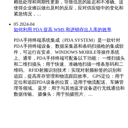
赖批处理和周期性更新，导致信息的延迟和不准确。这
使得企业难以做出及时的反应，应对供应链中的变化和
紧急情况，…
05
2024-04
如何利用 PDA 提高 WMS 和进销存出入库的效率
PDA手持终端系统集成（PDA SYSTEM）是一款针对
PDA手持终端设备、数据采集器和条码扫描枪的集成软
件，可运行在安卓、WINDOWS MOBILE等操作系统
上。通常，PDA手持终端可配备以下功能： 一维扫描头
和二维扫描头：用于快速、准确地扫描一维条形码和二
维码。 RFID射频识别技术：实现对射频标签的识别和
追踪，提高库存管理和物流跟踪效率。 GPS定位：用于
定位和追踪PDA设备的位置，适用于物流配送、车辆管
理等领域。 蓝牙：用于与其他蓝牙设备进行无线通信和
数据传输。 摄像头：用于拍摄照片、…