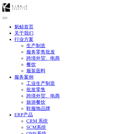
魁鲸首页
关于我们
行业方案
生产制造
服务零售批发
跨境外贸、电商
餐饮
服装面料
服务案例
工业生产制造
批发零售
跨境外贸、电商
旅游餐饮
鞋服饰品牌
ERP产品
CRM 系统
SCM系统
OMS系统