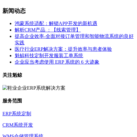
新闻动态
鸿蒙系统适配：解锁APP开发的新机遇
解析CRM产品 ：【线索管理】
提高企业效率-全面对接订单管理和智能物流系统的良好
实践
医疗行业ERP解决方案：提升效率与患者体验
魁鲸科技定制开发服装工单系统
企业应当考虑使用 ERP 系统的 6 大迹象
关注魁鲸
服务范围
ERP系统定制
CRM系统开发
WMS仓储管理系统