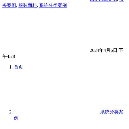
务案例
,
服装面料
,
系统分类案例
2024年4月6日 下
午4:28
首页
系统分类案
例