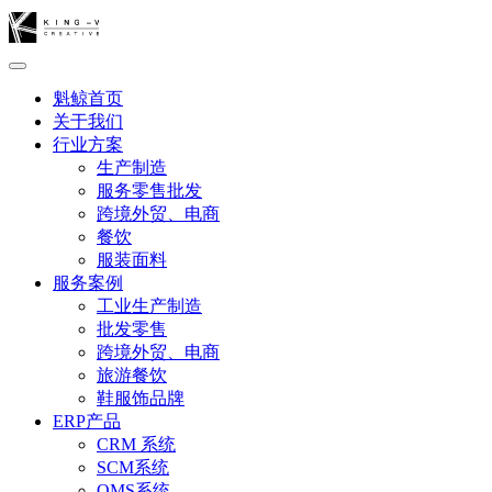
魁鲸首页
关于我们
行业方案
生产制造
服务零售批发
跨境外贸、电商
餐饮
服装面料
服务案例
工业生产制造
批发零售
跨境外贸、电商
旅游餐饮
鞋服饰品牌
ERP产品
CRM 系统
SCM系统
OMS系统