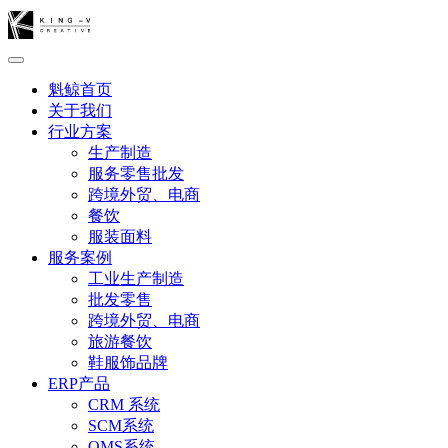
魁鲸首页
关于我们
行业方案
生产制造
服务零售批发
跨境外贸、电商
餐饮
服装面料
服务案例
工业生产制造
批发零售
跨境外贸、电商
旅游餐饮
鞋服饰品牌
ERP产品
CRM 系统
SCM系统
OMS系统