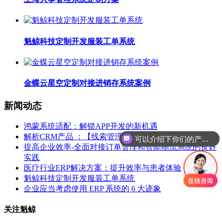
魁鲸科技定制开发服装工单系统
金蝶云星空定制对接进销存系统案例
新闻动态
鸿蒙系统适配：解锁APP开发的新机遇
解析CRM产品 ：【线索管理】
可以介绍下你们的产品么
提高企业效率-全面对接订单管理和智能物流系统的良好
实践
医疗行业ERP解决方案：提升效率与患者体验
魁鲸科技定制开发服装工单系统
企业应当考虑使用 ERP 系统的 6 大迹象
关注魁鲸