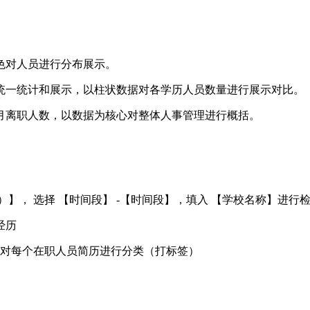
色对人员进行分布展示。
统一统计和展示，以柱状数据对各学历人员数量进行展示对比。
月离职人数，以数据为核心对整体人事管理进行概括。
】， 选择 【时间段】 -【时间段】，填入 【学校名称】进行
经历
门对每个在职人员简历进行分类（打标签）