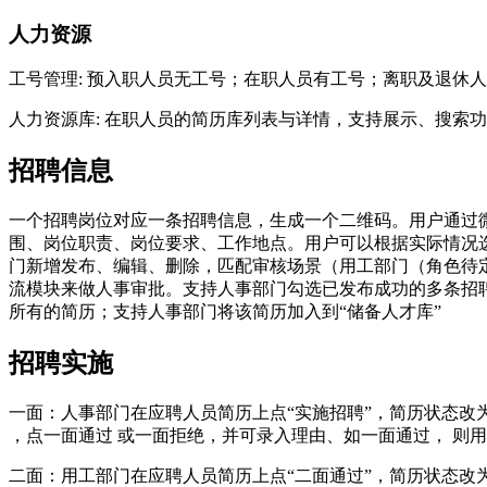
人力资源
工号管理: 预入职人员无工号；在职人员有工号；离职及退休
人力资源库: 在职人员的简历库列表与详情，支持展示、搜索
招聘信息
一个招聘岗位对应一条招聘信息，生成一个二维码。用户通过
围、岗位职责、岗位要求、工作地点。用户可以根据实际情况
门新增发布、编辑、删除，匹配审核场景（用工部门（角色待定
流模块来做人事审批。支持人事部门勾选已发布成功的多条招
所有的简历；支持人事部门将该简历加入到“储备人才库”
招聘实施
一面：人事部门在应聘人员简历上点“实施招聘”，简历状态改
，点一面通过 或一面拒绝，并可录入理由、如一面通过， 则
二面：用工部门在应聘人员简历上点“二面通过”，简历状态改