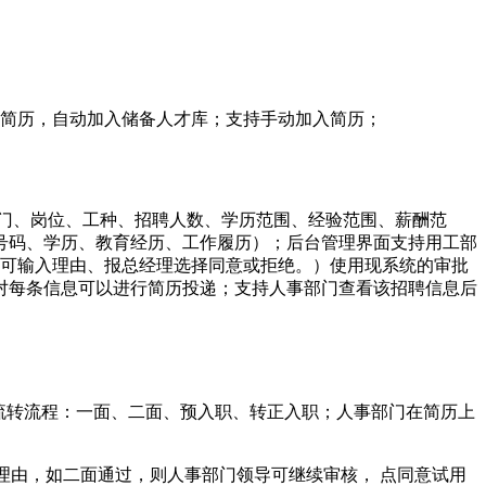
的简历，自动加入储备人才库；支持手动加入简历；
门、岗位、工种、招聘人数、学历范围、经验范围、薪酬范
号码、学历、教育经历、工作履历）；后台管理界面支持用工部
并可输入理由、报总经理选择同意或拒绝。）使用现系统的审批
对每条信息可以进行简历投递；支持人事部门查看该招聘信息后
历流转流程：一面、二面、预入职、转正入职；人事部门在简历上
理由，如二面通过，则人事部门领导可继续审核， 点同意试用