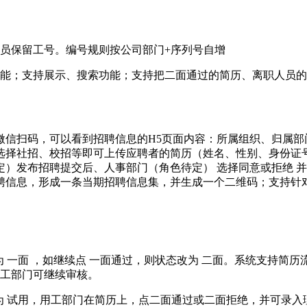
人员保留工号。编号规则按公司部门+序列号自增
功能；支持展示、搜索功能；支持把二面通过的简历、离职人员
微信扫码，可以看到招聘信息的H5页面内容：所属组织、归属部
选择社招、校招等即可上传应聘者的简历（姓名、性别、身份证
）发布招聘提交后、人事部门（角色待定） 选择同意或拒绝 
聘信息，形成一条当期招聘信息集，并生成一个二维码；支持针
为 一面 ，如继续点 一面通过，则状态改为 二面。系统支持简
用工部门可继续审核。
为 试用，用工部门在简历上，点二面通过或二面拒绝，并可录入