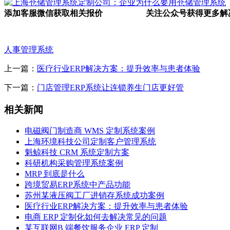
添加客服微信获取相关报价
关注公众号获得更多解
人事管理系统
上一篇：
医疗行业ERP解决方案：提升效率与患者体验
下一篇：
门店管理ERP系统让连锁养生门店更好管
相关新闻
电磁阀门制造商 WMS 定制系统案例
上海环境科技公司定制客户管理系统
魁鲸科技 CRM 系统定制方案
科研机构采购管理系统案例
MRP 到底是什么
跨境贸易ERP系统中产品功能
苏州某液压阀工厂进销存系统成功案例
医疗行业ERP解决方案：提升效率与患者体验
电商 ERP 定制化如何去解决常见的问题
某互联网B 端餐饮服务企业 ERP 定制