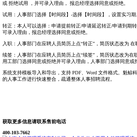
或 拒绝试用 ，并可录入理由， 报总经理选择同意或拒绝。
试用：人事部门选择【时间段】-选择【时间段】，设置实习期
转正：本人可以选择：申请提前转正/申请延迟转正/申请到期
可录入理由，报总经理选择同意或拒绝。
入职：人事部门在应聘人员简历上点“转正”，简历状态改为 
续签：人事部门在应聘人员简历上点“续签”，简历状态改为在
用工部门选择同意或拒绝并可录入理由，人事部门选择同意或
系统支持模板导入和导出，支持 PDF、Word 文件格式
的人事工作进行快速整合，疏通整体人事招聘流程。
获取更多信息请联系售前电话
400-103-7662