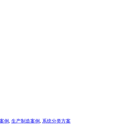
案例
,
生产制造案例
,
系统分类方案