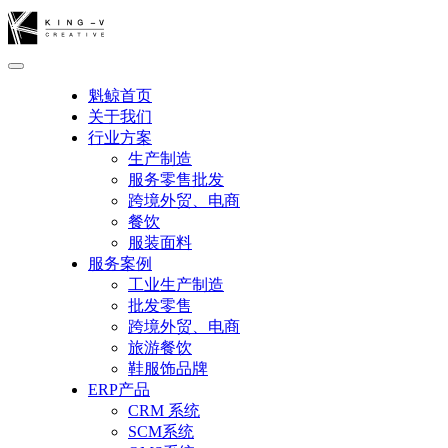
魁鲸首页
关于我们
行业方案
生产制造
服务零售批发
跨境外贸、电商
餐饮
服装面料
服务案例
工业生产制造
批发零售
跨境外贸、电商
旅游餐饮
鞋服饰品牌
ERP产品
CRM 系统
SCM系统