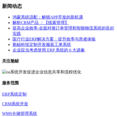
新闻动态
鸿蒙系统适配：解锁APP开发的新机遇
解析CRM产品 ：【线索管理】
提高企业效率-全面对接订单管理和智能物流系统的良好
实践
医疗行业ERP解决方案：提升效率与患者体验
魁鲸科技定制开发服装工单系统
企业应当考虑使用 ERP 系统的 6 大迹象
关注魁鲸
服务范围
ERP系统定制
CRM系统开发
WMS仓储管理系统