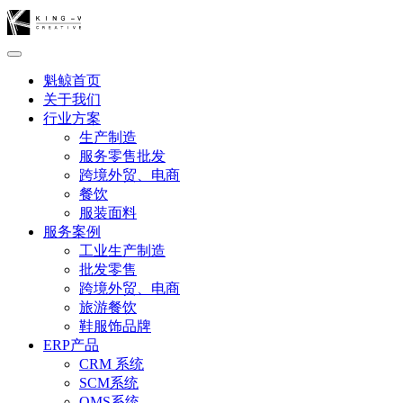
魁鲸首页
关于我们
行业方案
生产制造
服务零售批发
跨境外贸、电商
餐饮
服装面料
服务案例
工业生产制造
批发零售
跨境外贸、电商
旅游餐饮
鞋服饰品牌
ERP产品
CRM 系统
SCM系统
OMS系统