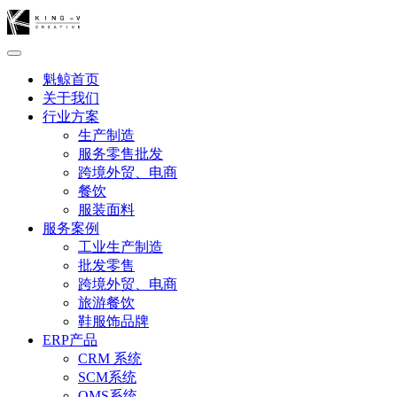
魁鲸首页
关于我们
行业方案
生产制造
服务零售批发
跨境外贸、电商
餐饮
服装面料
服务案例
工业生产制造
批发零售
跨境外贸、电商
旅游餐饮
鞋服饰品牌
ERP产品
CRM 系统
SCM系统
OMS系统