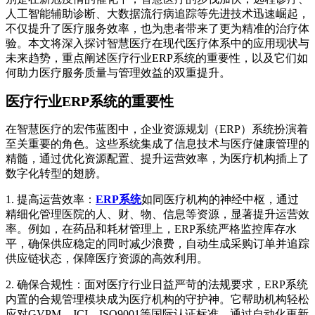
人工智能辅助诊断、大数据流行病追踪等先进技术迅速崛起，
不仅提升了医疗服务效率，也为患者带来了更为精准的治疗体
验。本文将深入探讨智慧医疗在现代医疗体系中的应用现状与
未来趋势，重点阐述医疗行业ERP系统的重要性，以及它们如
何助力医疗服务质量与管理效益的双重提升。
医疗行业ERP系统的重要性
在智慧医疗的宏伟蓝图中，企业资源规划（ERP）系统扮演着
至关重要的角色。这些系统集成了信息技术与医疗健康管理的
精髓，通过优化资源配置、提升运营效率，为医疗机构插上了
数字化转型的翅膀。
1. 提高运营效率：
ERP系统
如同医疗机构的神经中枢，通过
精细化管理医院的人、财、物、信息等资源，显著提升运营效
率。例如，在药品和耗材管理上，ERP系统严格监控库存水
平，确保供应稳定的同时减少浪费，自动生成采购订单并追踪
供应链状态，保障医疗资源的高效利用。
2. 确保合规性：面对医疗行业日益严苛的法规要求，ERP系统
内置的合规管理模块成为医疗机构的守护神。它帮助机构轻松
应对GVPM、JCI、ISO9001等国际认证标准，通过自动化更新