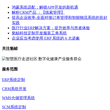
鸿蒙系统适配：解锁APP开发的新机遇
解析CRM产品 ：【线索管理】
提高企业效率-全面对接订单管理和智能物流系统的良好
实践
医疗行业ERP解决方案：提升效率与患者体验
魁鲸科技定制开发服装工单系统
企业应当考虑使用 ERP 系统的 6 大迹象
关注魁鲸
服务范围
ERP系统定制
CRM系统开发
WMS仓储管理系统
SCM系统定制