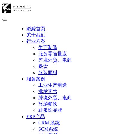
魁鲸首页
关于我们
行业方案
生产制造
服务零售批发
跨境外贸、电商
餐饮
服装面料
服务案例
工业生产制造
批发零售
跨境外贸、电商
旅游餐饮
鞋服饰品牌
ERP产品
CRM 系统
SCM系统