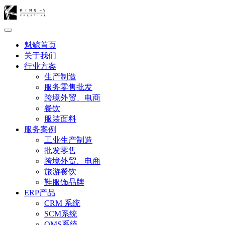
魁鲸首页
关于我们
行业方案
生产制造
服务零售批发
跨境外贸、电商
餐饮
服装面料
服务案例
工业生产制造
批发零售
跨境外贸、电商
旅游餐饮
鞋服饰品牌
ERP产品
CRM 系统
SCM系统
OMS系统