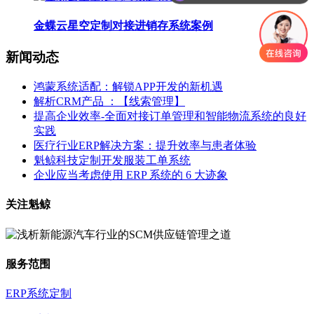
金蝶云星空定制对接进销存系统案例
新闻动态
鸿蒙系统适配：解锁APP开发的新机遇
解析CRM产品 ：【线索管理】
提高企业效率-全面对接订单管理和智能物流系统的良好
实践
医疗行业ERP解决方案：提升效率与患者体验
魁鲸科技定制开发服装工单系统
企业应当考虑使用 ERP 系统的 6 大迹象
关注魁鲸
服务范围
ERP系统定制