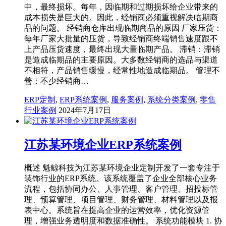
中，最终损坏。每年，因临期和过期损坏给企业带来的
成本损失是巨大的。因此，经销商必须重视解决临期商
品的问题。 经销商仓库出现临期商品的原因 厂家压货：
每年厂家大批量的压货，导致经销商终端销售速度跟不
上产品压货速度，最终出现大量临期产品。 滞销：滞销
是造成临期品的主要原因。大多数经销商的选品与渠道
不相符，产品销售缓慢，经常性地造成临期品。 管理不
善：不少经销商…
ERP定制
,
ERP系统案例
,
服务案例
,
系统分类案例
,
零售
行业案例
2024年7月17日
江苏某环境企业ERP系统案例
概述 魁鲸科技为江苏某环境企业定制开发了一套专注于
装饰行业的ERP系统。该系统覆盖了企业全部核心业务
流程，包括协同办公、人事管理、客户管理、招投标管
理、预算管理、项目管理、财务管理、材料管理以及报
表中心。系统旨在提高企业的运营效率，优化资源管
理，增强业务透明度和数据准确性。 系统功能模块 1. 协