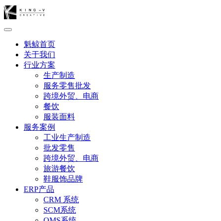
魁鲸首页
关于我们
行业方案
生产制造
服务零售批发
跨境外贸、电商
餐饮
服装面料
服务案例
工业生产制造
批发零售
跨境外贸、电商
旅游餐饮
鞋服饰品牌
ERP产品
CRM 系统
SCM系统
OMS系统