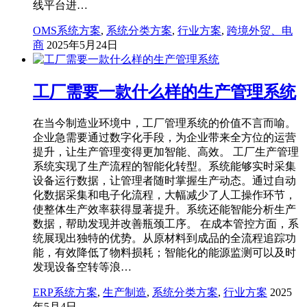
线平台进…
OMS系统方案
,
系统分类方案
,
行业方案
,
跨境外贸、电
商
2025年5月24日
工厂需要一款什么样的生产管理系统
在当今制造业环境中，工厂管理系统的价值不言而喻。
企业急需要通过数字化手段，为企业带来全方位的运营
提升，让生产管理变得更加智能、高效。 工厂生产管理
系统实现了生产流程的智能化转型。系统能够实时采集
设备运行数据，让管理者随时掌握生产动态。通过自动
化数据采集和电子化流程，大幅减少了人工操作环节，
使整体生产效率获得显著提升。系统还能智能分析生产
数据，帮助发现并改善瓶颈工序。 在成本管控方面，系
统展现出独特的优势。从原材料到成品的全流程追踪功
能，有效降低了物料损耗；智能化的能源监测可以及时
发现设备空转等浪…
ERP系统方案
,
生产制造
,
系统分类方案
,
行业方案
2025
年5月4日