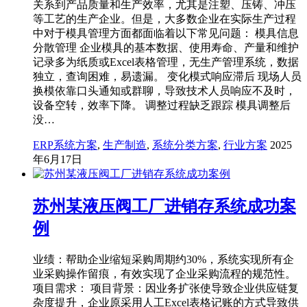
关系到产品质量和生产效率，尤其是注塑、压铸、冲压
等工艺的生产企业。但是，大多数企业在实际生产过程
中对于模具管理方面都面临着以下常见问题： 模具信息
分散管理 企业模具的基本数据、使用寿命、产量和维护
记录多为纸质或Excel表格管理，无生产管理系统，数据
独立，查询困难，易遗漏。 变化模式响应滞后 现场人员
换模依靠口头通知或群聊，导致技术人员响应不及时，
设备空转，效率下降。 调整过程缺乏跟踪 模具调整后
没…
ERP系统方案
,
生产制造
,
系统分类方案
,
行业方案
2025
年6月17日
苏州某液压阀工厂进销存系统成功案
例
业绩：帮助企业缩短采购周期约30%，系统实现所有企
业采购操作留痕，有效实现了企业采购流程的规范性。
项目需求： 项目背景：因业务扩张使导致企业供应链复
杂度提升，企业原采用人工Excel表格记账的方式导致供