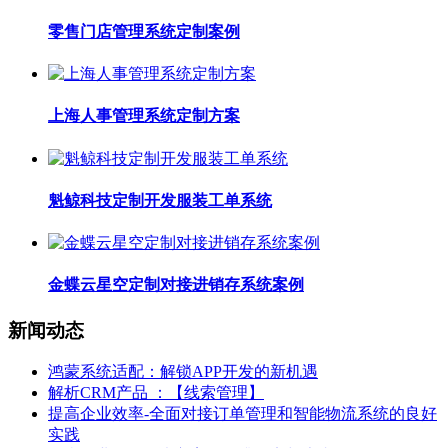
零售门店管理系统定制案例
上海人事管理系统定制方案
魁鲸科技定制开发服装工单系统
金蝶云星空定制对接进销存系统案例
新闻动态
鸿蒙系统适配：解锁APP开发的新机遇
解析CRM产品 ：【线索管理】
提高企业效率-全面对接订单管理和智能物流系统的良好
实践