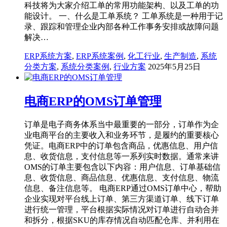
科技将为大家介绍工单的常用功能架构、以及工单的功
能设计。 一、什么是工单系统？ 工单系统是一种用于记
录、跟踪和管理企业内部各种工作事务安排或故障问题
解决…
ERP系统方案
,
ERP系统案例
,
化工行业
,
生产制造
,
系统
分类方案
,
系统分类案例
,
行业方案
2025年5月25日
电商ERP的OMS订单管理
订单是电子商务体系当中最重要的一部分，订单作为企
业电商平台的主要收入和业务环节，是履约的重要核心
凭证。电商ERP中的订单包含商品，优惠信息、用户信
息、收货信息，支付信息等一系列实时数据。通常来讲
OMS的订单主要包含以下内容：用户信息、订单基础信
息、收货信息、商品信息、优惠信息、支付信息、物流
信息、备注信息等。 电商ERP通过OMS订单中心，帮助
企业实现对平台线上订单、第三方渠道订单、线下订单
进行统一管理，平台根据实际情况对订单进行自动合并
和拆分，根据SKU的库存情况自动匹配仓库、并利用在