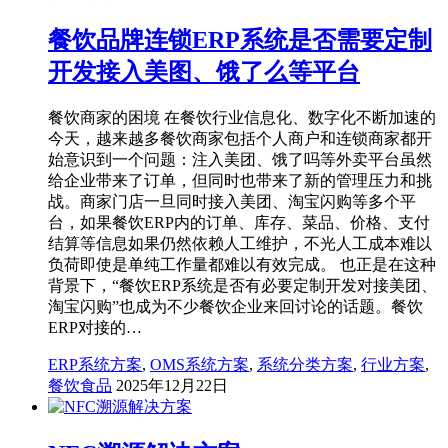
餐饮品牌连锁ERP系统是否需要定制
开发接入美图、饿了么等平台
餐饮商家的困境 在餐饮行业信息化、数字化不断加速的
今天，越来越多餐饮商家包括个人商户和连锁商家都开
始意识到一个问题：注入美团、饿了吗等外卖平台虽然
给企业带来了订单，但同时也带来了新的管理压力和挑
战。商家门店一旦同时接入美团、淘宝闪购等多个平
台，如果餐饮ERP内的订单、库存、菜品、价格、支付
结算等信息如果仍然依赖人工维护，不光人工成本难以
负荷即使是单纯工作量都难以有效完成。 也正是在这种
背景下，“餐饮ERP系统是否有必要定制开发对接美团、
淘宝闪购”也成为不少餐饮企业来回讨论的话题。餐饮
ERP对接的…
ERP系统方案
,
OMS系统方案
,
系统分类方案
,
行业方案
,
餐饮食品
2025年12月22日