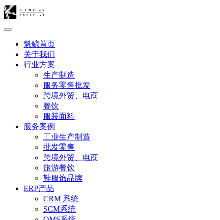
魁鲸首页
关于我们
行业方案
生产制造
服务零售批发
跨境外贸、电商
餐饮
服装面料
服务案例
工业生产制造
批发零售
跨境外贸、电商
旅游餐饮
鞋服饰品牌
ERP产品
CRM 系统
SCM系统
OMS系统