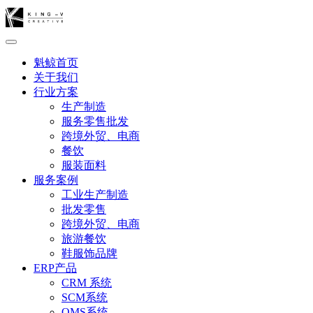
魁鲸首页
关于我们
行业方案
生产制造
服务零售批发
跨境外贸、电商
餐饮
服装面料
服务案例
工业生产制造
批发零售
跨境外贸、电商
旅游餐饮
鞋服饰品牌
ERP产品
CRM 系统
SCM系统
OMS系统