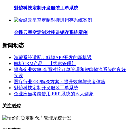
魁鲸科技定制开发服装工单系统
金蝶云星空定制对接进销存系统案例
新闻动态
鸿蒙系统适配：解锁APP开发的新机遇
解析CRM产品 ：【线索管理】
提高企业效率-全面对接订单管理和智能物流系统的良好
实践
医疗行业ERP解决方案：提升效率与患者体验
魁鲸科技定制开发服装工单系统
企业应当考虑使用 ERP 系统的 6 大迹象
关注魁鲸