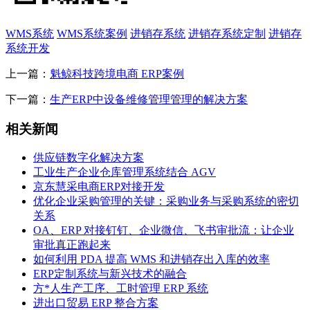
WMS系统
WMS系统案例
进销存系统
进销存系统定制
进销存
系统开发
上一篇：
魁鲸科技跨境电商 ERP案例
下一篇：
生产ERP中设备维修管理管理的解决方案
相关新闻
供应链数字化解决方案
工业生产企业仓库管理系统结合 AGV
京东慧采电商ERP对接开发
优化企业采购管理的关键：采购业务与采购系统的密切
关系
OA、ERP 对接钉钉、企业微信、飞书审批流：让企业
审批真正跑起来
如何利用 PDA 提高 WMS 和进销存出入库的效率
ERP定制系统与新兴技术的融合
方*人生产工序、工时管理 ERP 系统
进出口贸易 ERP 整合方案