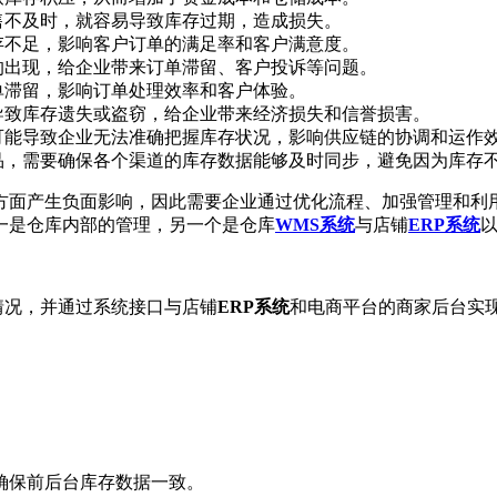
售不及时，就容易导致库存过期，造成损失。
存不足，影响客户订单的满足率和客户满意度。
的出现，给企业带来订单滞留、客户投诉等问题。
单滞留，影响订单处理效率和客户体验。
导致库存遗失或盗窃，给企业带来经济损失和信誉损害。
可能导致企业无法准确把握库存状况，影响供应链的协调和运作
品，需要确保各个渠道的库存数据能够及时同步，避免因为库存
方面产生负面影响，因此需要企业通过优化流程、加强管理和利
一是仓库内部的管理，另一个是仓库
WMS系统
与店铺
ERP系统
情况，并通过系统接口与店铺
ERP系统
和电商平台的商家后台实
确保前后台库存数据一致。