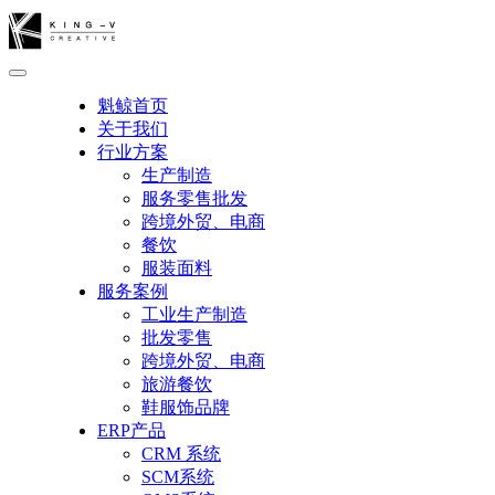
魁鲸首页
关于我们
行业方案
生产制造
服务零售批发
跨境外贸、电商
餐饮
服装面料
服务案例
工业生产制造
批发零售
跨境外贸、电商
旅游餐饮
鞋服饰品牌
ERP产品
CRM 系统
SCM系统