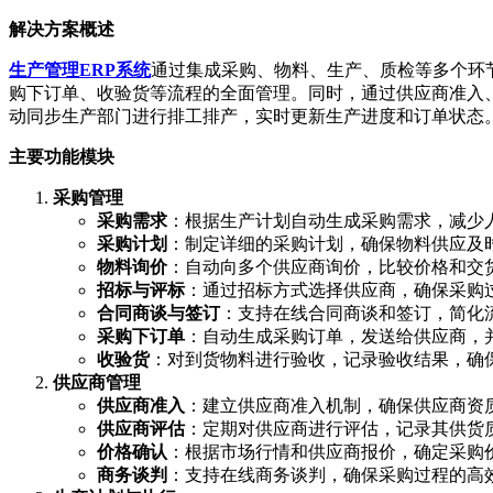
解决方案概述
生产管理ERP系统
通过集成采购、物料、生产、质检等多个环
购下订单、收验货等流程的全面管理。同时，通过供应商准入
动同步生产部门进行排工排产，实时更新生产进度和订单状态
主要功能模块
采购管理
采购需求
：根据生产计划自动生成采购需求，减少
采购计划
：制定详细的采购计划，确保物料供应及
物料询价
：自动向多个供应商询价，比较价格和交
招标与评标
：通过招标方式选择供应商，确保采购
合同商谈与签订
：支持在线合同商谈和签订，简化
采购下订单
：自动生成采购订单，发送给供应商，
收验货
：对到货物料进行验收，记录验收结果，确
供应商管理
供应商准入
：建立供应商准入机制，确保供应商资
供应商评估
：定期对供应商进行评估，记录其供货
价格确认
：根据市场行情和供应商报价，确定采购
商务谈判
：支持在线商务谈判，确保采购过程的高