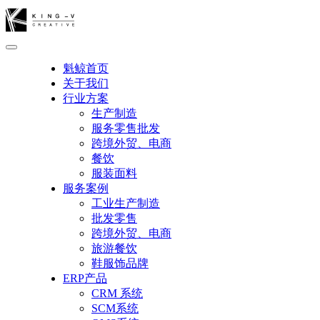
魁鲸首页
关于我们
行业方案
生产制造
服务零售批发
跨境外贸、电商
餐饮
服装面料
服务案例
工业生产制造
批发零售
跨境外贸、电商
旅游餐饮
鞋服饰品牌
ERP产品
CRM 系统
SCM系统