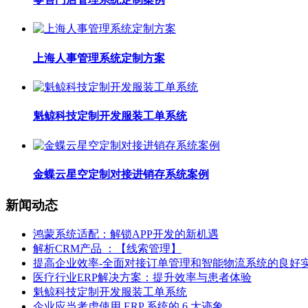
上海人事管理系统定制方案
魁鲸科技定制开发服装工单系统
金蝶云星空定制对接进销存系统案例
新闻动态
鸿蒙系统适配：解锁APP开发的新机遇
解析CRM产品 ：【线索管理】
提高企业效率-全面对接订单管理和智能物流系统的良好
医疗行业ERP解决方案：提升效率与患者体验
魁鲸科技定制开发服装工单系统
企业应当考虑使用 ERP 系统的 6 大迹象