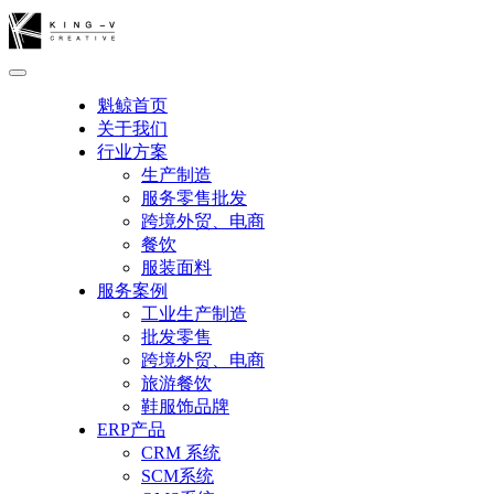
魁鲸首页
关于我们
行业方案
生产制造
服务零售批发
跨境外贸、电商
餐饮
服装面料
服务案例
工业生产制造
批发零售
跨境外贸、电商
旅游餐饮
鞋服饰品牌
ERP产品
CRM 系统
SCM系统