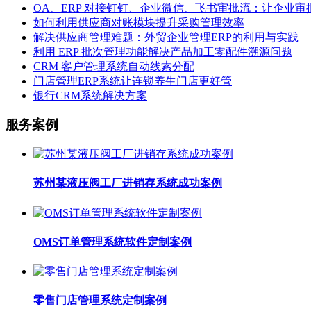
OA、ERP 对接钉钉、企业微信、飞书审批流：让企业
如何利用供应商对账模块提升采购管理效率
解决供应商管理难题：外贸企业管理ERP的利用与实践
利用 ERP 批次管理功能解决产品加工零配件溯源问题
CRM 客户管理系统自动线索分配
门店管理ERP系统让连锁养生门店更好管
银行CRM系统解决方案
服务案例
苏州某液压阀工厂进销存系统成功案例
OMS订单管理系统软件定制案例
零售门店管理系统定制案例