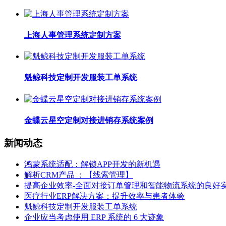
上海人事管理系统定制方案
魁鲸科技定制开发服装工单系统
金蝶云星空定制对接进销存系统案例
新闻动态
鸿蒙系统适配：解锁APP开发的新机遇
解析CRM产品 ：【线索管理】
提高企业效率-全面对接订单管理和智能物流系统的良好
医疗行业ERP解决方案：提升效率与患者体验
魁鲸科技定制开发服装工单系统
企业应当考虑使用 ERP 系统的 6 大迹象