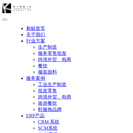
魁鲸首页
关于我们
行业方案
生产制造
服务零售批发
跨境外贸、电商
餐饮
服装面料
服务案例
工业生产制造
批发零售
跨境外贸、电商
旅游餐饮
鞋服饰品牌
ERP产品
CRM 系统
SCM系统