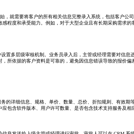
伊始，就需要将客户的所有相关信息完整录入系统，包括客户公
敏感程度和承受能力。例如，对于大型企业且有长期采购需求的
统中设置多层级审核机制。业务员录入后，主管或经理需要对信息
时，所依据的客户资料是可靠的，避免因信息错误导致的报价偏
或服务的详细信息、规格、单价、数量、总价、折扣规则、有效期
中应包含软件版本、用户许可数量、是否包含技术支持服务及相
信息发送给上级主管或经理进行审批。审批人可以在 CRM 系