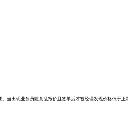
。当出现业务员随意乱报价且签单后才被经理发现价格低于正常