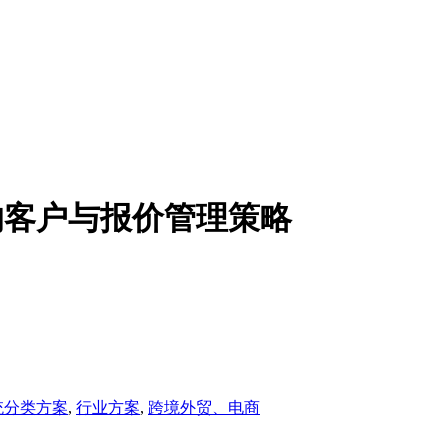
的客户与报价管理策略
统分类方案
,
行业方案
,
跨境外贸、电商