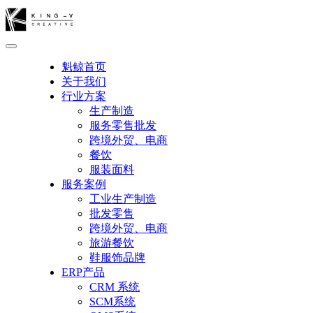
魁鲸首页
关于我们
行业方案
生产制造
服务零售批发
跨境外贸、电商
餐饮
服装面料
服务案例
工业生产制造
批发零售
跨境外贸、电商
旅游餐饮
鞋服饰品牌
ERP产品
CRM 系统
SCM系统