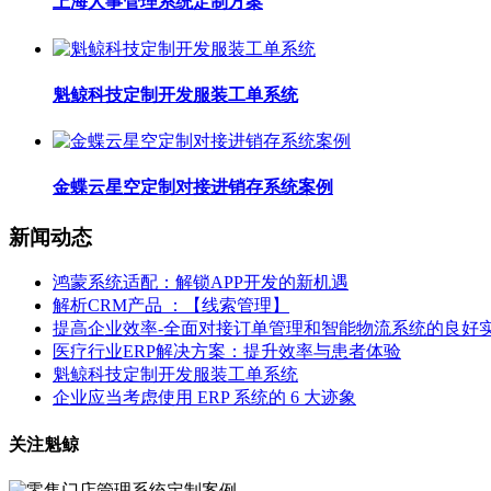
上海人事管理系统定制方案
魁鲸科技定制开发服装工单系统
金蝶云星空定制对接进销存系统案例
新闻动态
鸿蒙系统适配：解锁APP开发的新机遇
解析CRM产品 ：【线索管理】
提高企业效率-全面对接订单管理和智能物流系统的良好
医疗行业ERP解决方案：提升效率与患者体验
魁鲸科技定制开发服装工单系统
企业应当考虑使用 ERP 系统的 6 大迹象
关注魁鲸