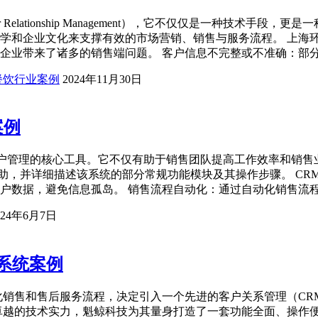
r Relationship Management），它不仅仅是一种技术
学和企业文化来支撑有效的市场营销、销售与服务流程。 上海环
企业带来了诸多的销售端问题。 客户信息不完整或不准确：部
餐饮行业案例
2024年11月30日
案例
踪和客户管理的核心工具。它不仅有助于销售团队提高工作效率和
帮助，并详细描述该系统的部分常规功能模块及其操作步骤。 CR
户数据，避免信息孤岛。 销售流程自动化：通过自动化销售流
024年6月7日
系统案例
化销售和售后服务流程，决定引入一个先进的客户关系管理（C
卓越的技术实力，魁鲸科技为其量身打造了一套功能全面、操作便