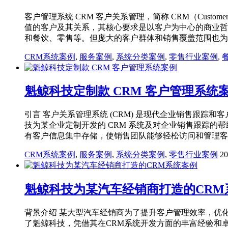
客户管理系统 CRM 客户关系管理，简称 CRM（Custome
值的客户及其关系，其核心要求是以客户为中心的商业哲
和餐饮、零售等。但庞大的客户群体和销售覆盖范围也为
CRM系统案例
,
服务案例
,
系统分类案例
,
零售行业案例
,
魁鲸科技定制款 CRM 客户管理系统
引言 客户关系管理系统 (CRM) 是现代企业销售跟
技为某企业定制开发的 CRM 系统及对企业销售跟踪的
有客户信息集中存储，使销售团队能够轻松访问和管理客
CRM系统案例
,
服务案例
,
系统分类案例
,
零售行业案例
2
魁鲸科技为某汽车经销商打造的CRM
背景介绍 某大型汽车经销商为了提升客户管理效率，优
了魁鲸科技，凭借其在CRM系统开发方面的丰富经验和