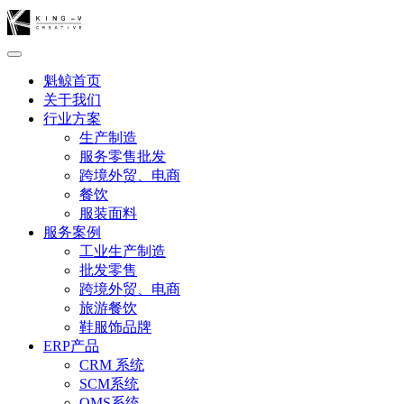
魁鲸首页
关于我们
行业方案
生产制造
服务零售批发
跨境外贸、电商
餐饮
服装面料
服务案例
工业生产制造
批发零售
跨境外贸、电商
旅游餐饮
鞋服饰品牌
ERP产品
CRM 系统
SCM系统
OMS系统