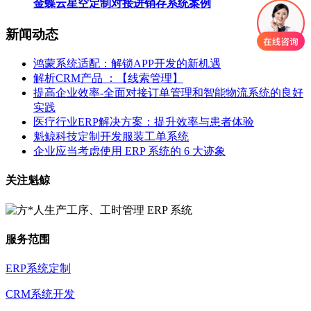
金蝶云星空定制对接进销存系统案例
新闻动态
鸿蒙系统适配：解锁APP开发的新机遇
解析CRM产品 ：【线索管理】
提高企业效率-全面对接订单管理和智能物流系统的良好
实践
医疗行业ERP解决方案：提升效率与患者体验
魁鲸科技定制开发服装工单系统
企业应当考虑使用 ERP 系统的 6 大迹象
关注魁鲸
服务范围
ERP系统定制
CRM系统开发