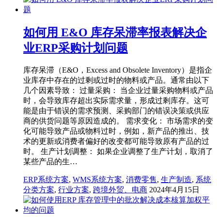
如何用 E&O 库存呆滞率报表解决企
业ERP采购计划问题
库存呆滞（E&O，Excess and Obsolete Inventory）是指企
业库存中存在的过剩或过时的物料或产品。通常由以下
几个因素导致： 过量采购： 当企业过量采购物料或产品
时，会导致库存超出实际需求量，形成过剩库存。这可
能是由于错误的需求预测、采购部门的错误决策或供应
商的供货问题等原因造成的。 需求变化： 市场需求的变
化可能导致产品或物料过时，例如，新产品的推出、技
术的更新或消费者偏好的改变都可能导致原有产品的过
时。 生产计划调整： 如果企业调整了生产计划，取消了
某些产品的生…
ERP系统方案
,
WMS系统方案
,
消费零售
,
生产制造
,
系统
分类方案
,
行业方案
,
跨境外贸、电商
2024年4月15日