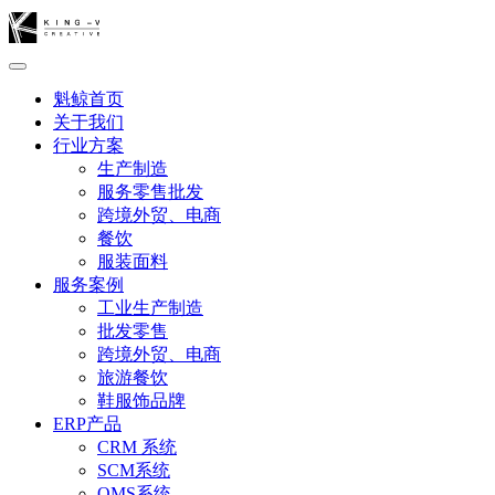
魁鲸首页
关于我们
行业方案
生产制造
服务零售批发
跨境外贸、电商
餐饮
服装面料
服务案例
工业生产制造
批发零售
跨境外贸、电商
旅游餐饮
鞋服饰品牌
ERP产品
CRM 系统
SCM系统
OMS系统