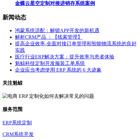
金蝶云星空定制对接进销存系统案例
新闻动态
鸿蒙系统适配：解锁APP开发的新机遇
解析CRM产品 ：【线索管理】
提高企业效率-全面对接订单管理和智能物流系统的良好
实践
医疗行业ERP解决方案：提升效率与患者体验
魁鲸科技定制开发服装工单系统
企业应当考虑使用 ERP 系统的 6 大迹象
关注魁鲸
服务范围
ERP系统定制
CRM系统开发