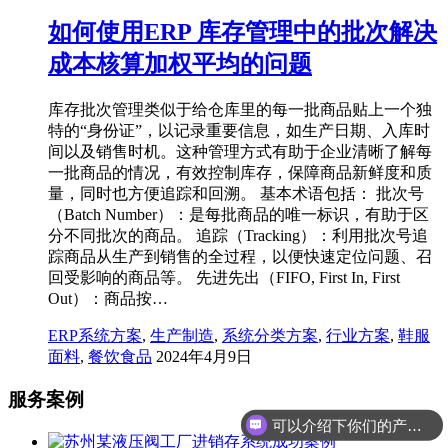
如何使用ERP 库存管理中的批次解决
成本核算加权平均的问题
库存批次管理类似于给仓库里的每一批商品贴上一个独
特的“身份证”，以记录重要信息，如生产日期、入库时
间以及销售时机。这种管理方式有助于企业清晰了解每
一批商品的情况，有效控制库存，保障商品新鲜度和质
量，同时也方便追踪和回溯。 基本术语包括： 批次号
（Batch Number）：是每批商品的唯一标识，有助于区
分不同批次的商品。 追踪（Tracking）：利用批次号追
踪商品从生产到销售的全过程，以便快速定位问题、召
回受影响的商品等。 先进先出（FIFO, First In, First
Out）：商品按…
ERP系统方案
,
生产制造
,
系统分类方案
,
行业方案
,
鞋服
面料
,
餐饮食品
2024年4月9日
服务案例
可以介绍下你们的产品么