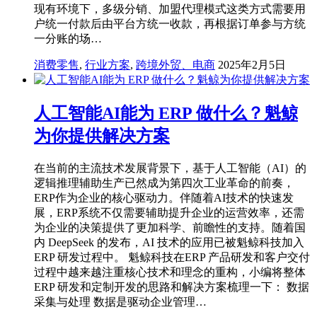
现有环境下，多级分销、加盟代理模式这类方式需要用
户统一付款后由平台方统一收款，再根据订单参与方统
一分账的场…
消费零售
,
行业方案
,
跨境外贸、电商
2025年2月5日
人工智能AI能为 ERP 做什么？魁鲸
为你提供解决方案
在当前的主流技术发展背景下，基于人工智能（AI）的
逻辑推理辅助生产已然成为第四次工业革命的前奏，
ERP作为企业的核心驱动力。伴随着AI技术的快速发
展，ERP系统不仅需要辅助提升企业的运营效率，还需
为企业的决策提供了更加科学、前瞻性的支持。随着国
内 DeepSeek 的发布，AI 技术的应用已被魁鲸科技加入
ERP 研发过程中。 魁鲸科技在ERP 产品研发和客户交付
过程中越来越注重核心技术和理念的重构，小编将整体
ERP 研发和定制开发的思路和解决方案梳理一下： 数据
采集与处理 数据是驱动企业管理…