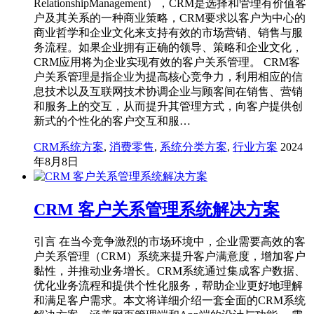
RelationshipManagement），CRM是选择和管理有价值客
户及其关系的一种商业策略，CRM要求以客户为中心的
商业哲学和企业文化来支持有效的市场营销、销售与服
务流程。如果企业拥有正确的领导、策略和企业文化，
CRM应用将为企业实现有效的客户关系管理。 CRM客
户关系管理是指企业为提高核心竞争力，利用相应的信
息技术以及互联网技术协调企业与顾客间在销售、营销
和服务上的交互，从而提升其管理方式，向客户提供创
新式的个性化的客户交互和服…
CRM系统方案
,
消费零售
,
系统分类方案
,
行业方案
2024
年8月8日
CRM 客户关系管理系统解决方案
引言 在当今竞争激烈的市场环境中，企业需要高效的客
户关系管理（CRM）系统来提升客户满意度，增加客户
黏性，并推动业务增长。CRM系统通过集成客户数据、
优化业务流程和提供个性化服务，帮助企业更好地理解
和满足客户需求。本文将详细介绍一套全面的CRM系统