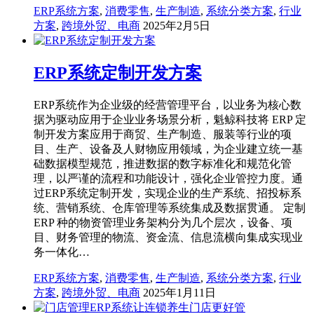
ERP系统方案
,
消费零售
,
生产制造
,
系统分类方案
,
行业
方案
,
跨境外贸、电商
2025年2月5日
ERP系统定制开发方案
ERP系统作为企业级的经营管理平台，以业务为核心数
据为驱动应用于企业业务场景分析，魁鲸科技将 ERP 定
制开发方案应用于商贸、生产制造、服装等行业的项
目、生产、设备及人财物应用领域，为企业建立统一基
础数据模型规范，推进数据的数字标准化和规范化管
理，以严谨的流程和功能设计，强化企业管控力度。通
过ERP系统定制开发，实现企业的生产系统、招投标系
统、营销系统、仓库管理等系统集成及数据贯通。 定制
ERP 种的物资管理业务架构分为几个层次，设备、项
目、财务管理的物流、资金流、信息流横向集成实现业
务一体化…
ERP系统方案
,
消费零售
,
生产制造
,
系统分类方案
,
行业
方案
,
跨境外贸、电商
2025年1月11日