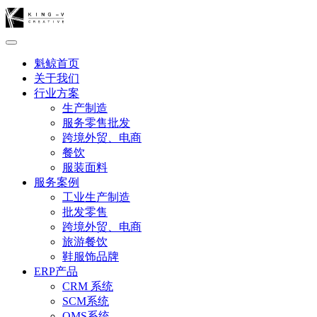
魁鲸首页
关于我们
行业方案
生产制造
服务零售批发
跨境外贸、电商
餐饮
服装面料
服务案例
工业生产制造
批发零售
跨境外贸、电商
旅游餐饮
鞋服饰品牌
ERP产品
CRM 系统
SCM系统
OMS系统