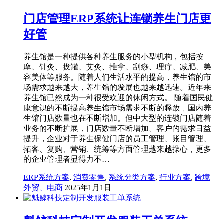
门店管理ERP系统让连锁养生门店更
好管
养生馆是一种提供各种养生服务的小型机构，包括按
摩、针灸、拔罐、艾灸、推拿、刮痧、理疗、减肥、美
容美体等服务。随着人们生活水平的提高，养生馆的市
场需求越来越大，养生馆的发展也越来越迅速。近年来
养生馆已然成为一种很受欢迎的休闲方式。 随着国民健
康意识的不断提高养生馆市场需求不断的释放，国内养
生馆门店数量也在不断增加。但中大型的连锁门店随着
业务的不断扩展，门店数量不断增加、客户的需求日益
提升，企业对于养生保健门店的员工管理、账目管理、
拓客、复购、营销、统筹等方面管理越来越操心，更多
的企业管理者显得力不…
ERP系统方案
,
消费零售
,
系统分类方案
,
行业方案
,
跨境
外贸、电商
2025年1月1日