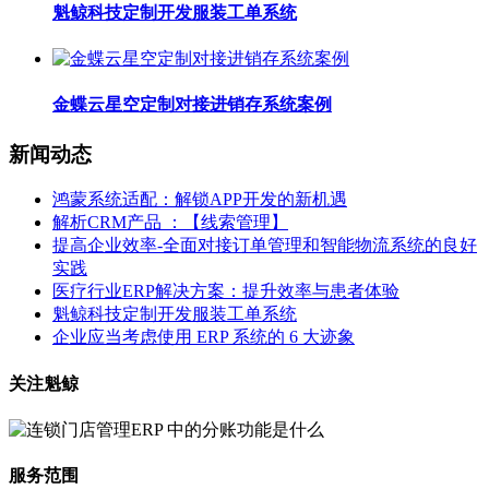
魁鲸科技定制开发服装工单系统
金蝶云星空定制对接进销存系统案例
新闻动态
鸿蒙系统适配：解锁APP开发的新机遇
解析CRM产品 ：【线索管理】
提高企业效率-全面对接订单管理和智能物流系统的良好
实践
医疗行业ERP解决方案：提升效率与患者体验
魁鲸科技定制开发服装工单系统
企业应当考虑使用 ERP 系统的 6 大迹象
关注魁鲸
服务范围