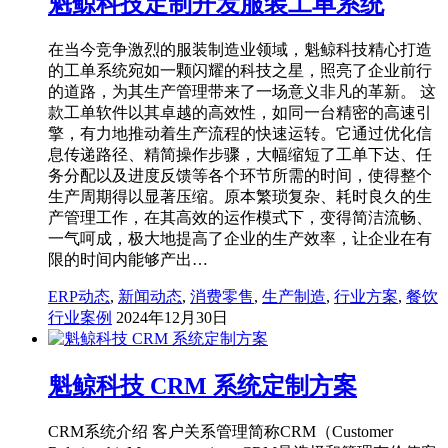
魁鲸科技定制开发服装工单系统
在当今竞争激烈的服装制造业领域，魁鲸科技精心打造
的工单系统宛如一颗闪耀的科技之星，照亮了企业前行
的道路，为其生产管理带来了一场意义非凡的革新。 这
款工单软件以其卓越的高效性，如同一台精密的高速引
擎，有力地推动着生产流程的快速运转。它通过优化信
息传递路径、精简操作步骤，大幅缩短了工单下达、任
务分配以及进度反馈等各个环节所需的时间，使得整个
生产周期得以显著压缩。原本繁琐复杂、耗时良久的生
产管理工作，在其高效的运作模式下，变得简洁流畅、
一气呵成，极大地提高了企业的生产效率，让企业在有
限的时间内能够产出…
ERP动态
,
新闻动态
,
消费零售
,
生产制造
,
行业方案
,
餐饮
行业案例
2024年12月30日
魁鲸科技 CRM 系统定制方案
CRM系统介绍 客户关系管理简称CRM（Customer