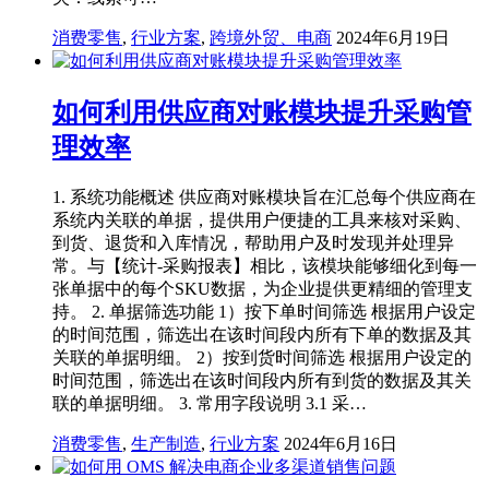
消费零售
,
行业方案
,
跨境外贸、电商
2024年6月19日
如何利用供应商对账模块提升采购管
理效率
1. 系统功能概述 供应商对账模块旨在汇总每个供应商在
系统内关联的单据，提供用户便捷的工具来核对采购、
到货、退货和入库情况，帮助用户及时发现并处理异
常。与【统计-采购报表】相比，该模块能够细化到每一
张单据中的每个SKU数据，为企业提供更精细的管理支
持。 2. 单据筛选功能 1）按下单时间筛选 根据用户设定
的时间范围，筛选出在该时间段内所有下单的数据及其
关联的单据明细。 2）按到货时间筛选 根据用户设定的
时间范围，筛选出在该时间段内所有到货的数据及其关
联的单据明细。 3. 常用字段说明 3.1 采…
消费零售
,
生产制造
,
行业方案
2024年6月16日