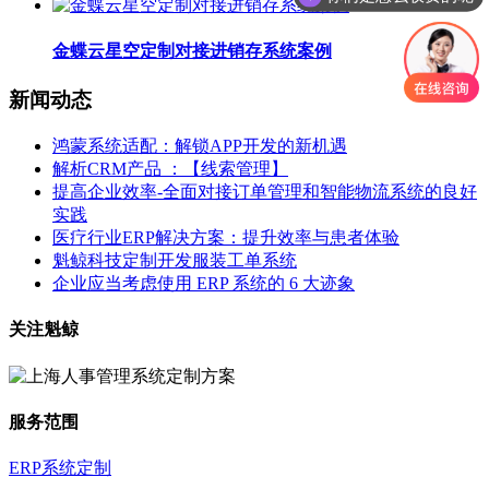
金蝶云星空定制对接进销存系统案例
新闻动态
鸿蒙系统适配：解锁APP开发的新机遇
解析CRM产品 ：【线索管理】
提高企业效率-全面对接订单管理和智能物流系统的良好
实践
医疗行业ERP解决方案：提升效率与患者体验
魁鲸科技定制开发服装工单系统
企业应当考虑使用 ERP 系统的 6 大迹象
关注魁鲸
服务范围
ERP系统定制