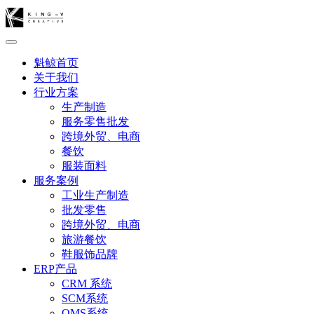
魁鲸首页
关于我们
行业方案
生产制造
服务零售批发
跨境外贸、电商
餐饮
服装面料
服务案例
工业生产制造
批发零售
跨境外贸、电商
旅游餐饮
鞋服饰品牌
ERP产品
CRM 系统
SCM系统
OMS系统