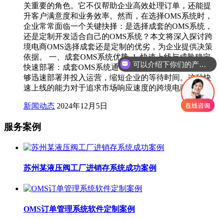
关重要的角色。它不仅帮助企业高效处理订单，还能提
升客户满意度和业务效率。然而，在选择OMS系统时，
企业常常面临一个关键抉择：是选择成套的OMS系统，
还是定制开发适合自己的OMS系统？本文将深入探讨跨
境电商OMS选择成套还是定制的优劣，为企业提供决策
依据。 一、成套OMS系统优势 1. 快速上线与成熟稳定
可以介绍下你们的产品么
快速部署：成套OMS系统通常具备即开即用的特点，能
够迅速部署并投入运营，缩短企业的等待时间。这种快
速上线的能力对于追求市场响应速度的跨境电商尤为…
新闻动态
2024年12月5日
服务案例
苏州某液压阀工厂进销存系统成功案例
OMS订单管理系统软件定制案例