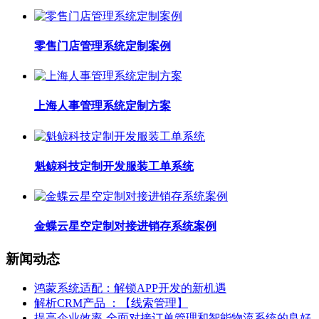
零售门店管理系统定制案例
上海人事管理系统定制方案
魁鲸科技定制开发服装工单系统
金蝶云星空定制对接进销存系统案例
新闻动态
鸿蒙系统适配：解锁APP开发的新机遇
解析CRM产品 ：【线索管理】
提高企业效率-全面对接订单管理和智能物流系统的良好