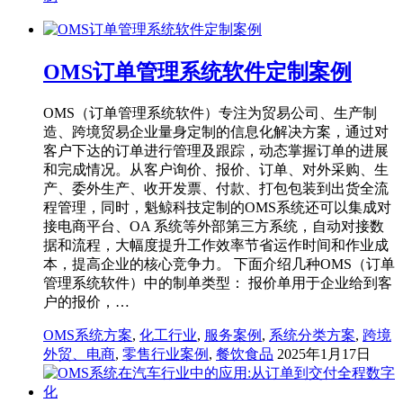
OMS订单管理系统软件定制案例
OMS（订单管理系统软件）专注为贸易公司、生产制
造、跨境贸易企业量身定制的信息化解决方案，通过对
客户下达的订单进行管理及跟踪，动态掌握订单的进展
和完成情况。从客户询价、报价、订单、对外采购、生
产、委外生产、收开发票、付款、打包包装到出货全流
程管理，同时，魁鲸科技定制的OMS系统还可以集成对
接电商平台、OA 系统等外部第三方系统，自动对接数
据和流程，大幅度提升工作效率节省运作时间和作业成
本，提高企业的核心竞争力。 下面介绍几种OMS（订单
管理系统软件）中的制单类型： 报价单用于企业给到客
户的报价，…
OMS系统方案
,
化工行业
,
服务案例
,
系统分类方案
,
跨境
外贸、电商
,
零售行业案例
,
餐饮食品
2025年1月17日