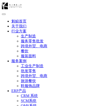
魁鲸首页
关于我们
行业方案
生产制造
服务零售批发
跨境外贸、电商
餐饮
服装面料
服务案例
工业生产制造
批发零售
跨境外贸、电商
旅游餐饮
鞋服饰品牌
ERP产品
CRM 系统
SCM系统
OMS系统