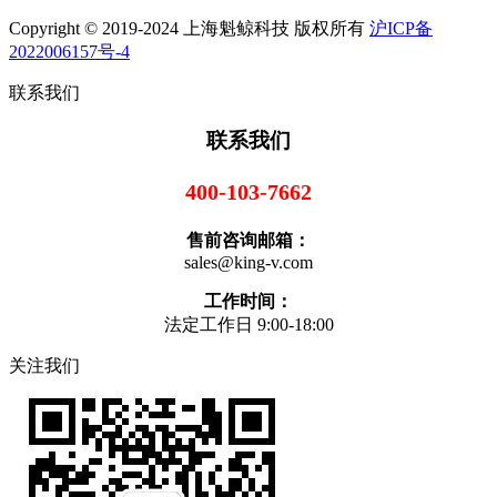
Copyright © 2019-2024 上海魁鲸科技 版权所有
沪ICP备
2022006157号-4
联系我们
联系我们
400-103-7662
售前咨询邮箱：
sales@king-v.com
工作时间：
法定工作日 9:00-18:00
关注我们