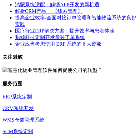
鸿蒙系统适配：解锁APP开发的新机遇
解析CRM产品 ：【线索管理】
提高企业效率-全面对接订单管理和智能物流系统的良好
实践
医疗行业ERP解决方案：提升效率与患者体验
魁鲸科技定制开发服装工单系统
企业应当考虑使用 ERP 系统的 6 大迹象
关注魁鲸
服务范围
ERP系统定制
CRM系统开发
WMS仓储管理系统
SCM系统定制