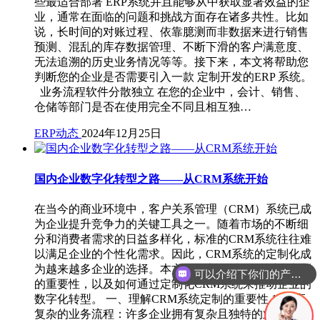
些最适合部署 ERP系统并且能够从中获取显著效益的企
业，通常在面临的问题和挑战方面存在诸多共性。比如
说，长时间的对账过程、依靠臆测而非数据来进行销售
预测、混乱的库存数据管理、不断下滑的客户满意度、
无法追溯的历史业务情况等等。接下来，本文将帮助您
判断您的企业是否需要引入一款 定制开发的ERP 系统。
业务流程软件分散独立 在您的企业中，会计、销售、
仓储等部门是否在使用完全不同且相互独…
ERP动态
2024年12月25日
国内企业数字化转型之路——从CRM系统开始
在当今的商业环境中，客户关系管理（CRM）系统已成
为企业提升竞争力的关键工具之一。随着市场的不断细
分和消费者需求的日益多样化，标准的CRM系统往往难
以满足企业的个性化需求。因此，CRM系统的定制化成
为越来越多企业的选择。本文将深入探讨CRM系统定制
可以介绍下你们的产品么
的重要性，以及如何通过定制化CRM系统来推动企业的
数字化转型。 一、理解CRM系统定制的重要性 1. 适应
复杂的业务流程：许多企业拥有复杂且独特的业务流