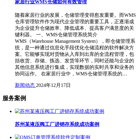
家居行业WMS仓储如何有效管理
随着家居行业的发展，仓储管理变得愈发重要。而WMS
仓库管理软件作为现代企业管理的重要工具，正逐渐成
为企业提升仓储效率、降低成本、提高客户满意度的关
键利器。 一、WMS仓储管理系统简介
WMS（Warehouse Management System），即仓储管理系
统，是一种通过信息化手段优化仓储流程的软件解决方
案。它能够实现对货物从入库到出库的全流程管理，包
括收货、存储、拣选、发货等环节，同时还能与企业的
其他信息系统进行集成，实现数据的实时共享和业务的
协同运作。 在家居行业中，WMS仓储管理系统的…
新闻动态
2024年12月17日
服务案例
苏州某液压阀工厂进销存系统成功案例