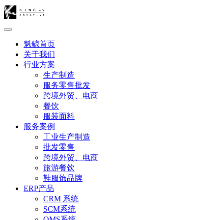
魁鲸首页
关于我们
行业方案
生产制造
服务零售批发
跨境外贸、电商
餐饮
服装面料
服务案例
工业生产制造
批发零售
跨境外贸、电商
旅游餐饮
鞋服饰品牌
ERP产品
CRM 系统
SCM系统
OMS系统