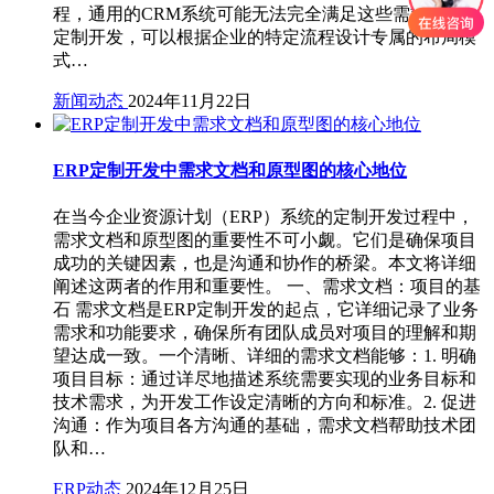
程，通用的CRM系统可能无法完全满足这些需求。通过
定制开发，可以根据企业的特定流程设计专属的布局模
式…
新闻动态
2024年11月22日
ERP定制开发中需求文档和原型图的核心地位
在当今企业资源计划（ERP）系统的定制开发过程中，
需求文档和原型图的重要性不可小觑。它们是确保项目
成功的关键因素，也是沟通和协作的桥梁。本文将详细
阐述这两者的作用和重要性。 一、需求文档：项目的基
石 需求文档是ERP定制开发的起点，它详细记录了业务
需求和功能要求，确保所有团队成员对项目的理解和期
望达成一致。一个清晰、详细的需求文档能够：1. 明确
项目目标：通过详尽地描述系统需要实现的业务目标和
技术需求，为开发工作设定清晰的方向和标准。2. 促进
沟通：作为项目各方沟通的基础，需求文档帮助技术团
队和…
ERP动态
2024年12月25日