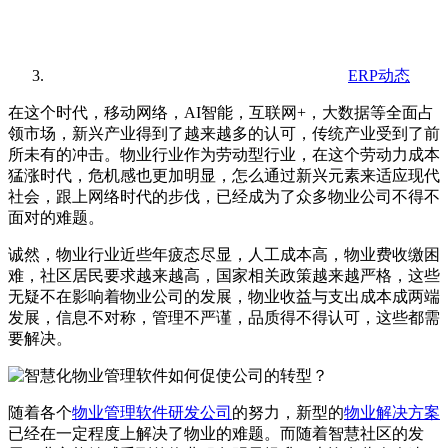
ERP动态
在这个时代，移动网络，AI智能，互联网+，大数据等全面占
领市场，新兴产业得到了越来越多的认可，传统产业受到了前
所未有的冲击。物业行业作为劳动型行业，在这个劳动力成本
猛涨时代，危机感也更加明显，怎么通过新兴元素来适应现代
社会，跟上网络时代的步伐，已经成为了众多物业公司不得不
面对的难题。
诚然，物业行业近些年疲态尽显，人工成本高，物业费收缴困
难，社区居民要求越来越高，国家相关政策越来越严格，这些
无疑不在影响着物业公司的发展，物业收益与支出成本成两端
发展，信息不对称，管理不严谨，品质得不得认可，这些都需
要解决。
随着各个
物业管理软件研发公司
的努力，新型的
物业解决方案
已经在一定程度上解决了物业的难题。而随着智慧社区的发