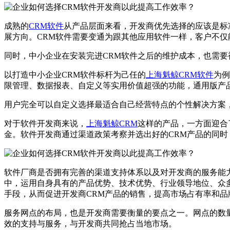
成熟的
CRM软件
从产品层面来看，开发商优先选择的应该是标
展方向。CRM软件需要变通为跟其他应用软件一样，客户不
同时，中小企业在安装完进CRM软件之后的维护成本，也需要
以打造中小企业CRM软件标杆为己任的
上海魁鲸CRM软件
为例
限管理、数据报表、自定义等实用价值超强的功能，通用版产
用户完全可以自定义选择最适合自己经营特点的个性解决方案
对于软件开发商来说，
上海魁鲸CRM
这样的产品，一方面迎合
金。软件开发商通过渠道政策考察并选出好的CRM产品的同
软件厂商是否拥有完善的渠道支持体系以及对开发商的服务能
中，运用自身具有的产品优势、技术优势、行业领导地位、众
手段，从而促进开发商CRM产品的销售，提高市场占有率和
服务网点的布局，也是开发商需要衡量的要点之一。网点的数
效的支持与服务，与开发商共同抢占当地市场。