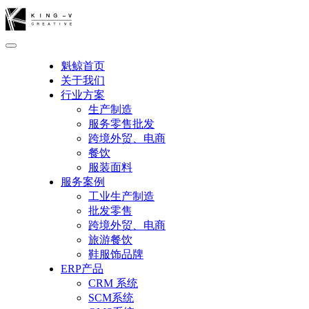
魁鲸首页
关于我们
行业方案
生产制造
服务零售批发
跨境外贸、电商
餐饮
服装面料
服务案例
工业生产制造
批发零售
跨境外贸、电商
旅游餐饮
鞋服饰品牌
ERP产品
CRM 系统
SCM系统