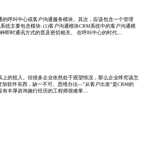
通的呼叫中心或客户沟通服务模块。其次，应该包含一个管理
系统主要包含模块: (1)客户沟通模块CRM系统中的客户沟通模
种即时通讯方式的普及密切相关。 在呼叫中心的时代…
体系上的投入。但很多企业依然处于观望情况，那么企业终究该怎
变加软件东西，缺一不可。思维办法—”从客户出发”是CRM的
没有丰厚咨询施行经历的工程师很难掌…