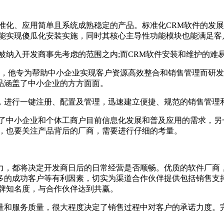
准化、应用简单且系统成熟稳定的产品。标准化CRM软件的发展
仅能实现傻瓜化安装实施，同时其核心主导性功能模块也能满足客
被纳入开发商事先考虑的范围之内;而CRM软件安装和维护的难
，他专为帮助中小企业实现客户资源高效整合和销售管理而研发
品涵盖了中小企业的方方面面。
，进行一键注册、配置及管理，迅速建立便捷、规范的销售管理
了中小企业和个体工商户目前信息化发展和普及应用的需求，另
时，也要关注产品背后的厂商，需要进行仔细的考量。
力，都将决定开发商日后的日常经营是否顺畅。优质的软件厂商，
多的成功客户等有利因素，切实为渠道合作伙伴提供包括销售支
品牌知名度，与合作伙伴达到共赢。
量和服务质量，很大程度决定了销售过程中对客户的承诺力度。