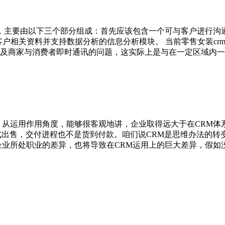
统，主要由以下三个部分组成：首先应该包含一个可与客户进行沟
储客户相关资料并支持数据分析的信息分析模块。 当前零售女装crm
及商家与消费者即时通讯的问题，这实际上是与在一定区域内一
，从运用作用角度，能够很客观地讲，企业取得远大于在CRM
谋式出售，交付进程也不是货到付款。咱们说CRM是思维办法的转
企业所处职业的差异，也将导致在CRM运用上的巨大差异，假如