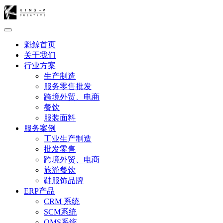
魁鲸首页
关于我们
行业方案
生产制造
服务零售批发
跨境外贸、电商
餐饮
服装面料
服务案例
工业生产制造
批发零售
跨境外贸、电商
旅游餐饮
鞋服饰品牌
ERP产品
CRM 系统
SCM系统
OMS系统