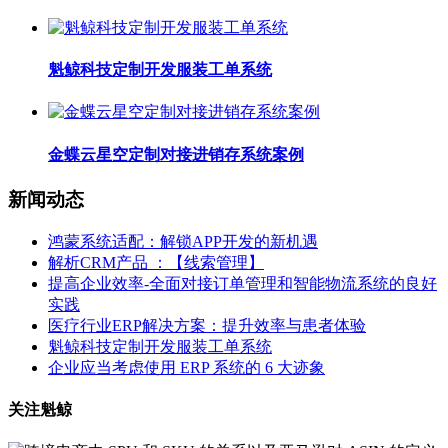
魁鲸科技定制开发服装工单系统
金蝶云星空定制对接进销存系统案例
新闻动态
鸿蒙系统适配：解锁APP开发的新机遇
解析CRM产品 ：【线索管理】
提高企业效率-全面对接订单管理和智能物流系统的良好
实践
医疗行业ERP解决方案：提升效率与患者体验
魁鲸科技定制开发服装工单系统
企业应当考虑使用 ERP 系统的 6 大迹象
关注魁鲸