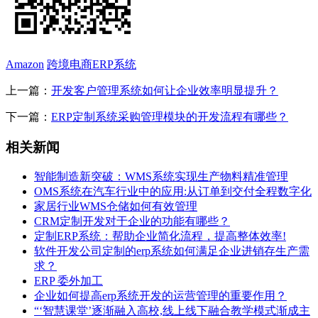
Amazon
跨境电商ERP系统
上一篇：
开发客户管理系统如何让企业效率明显提升？
下一篇：
ERP定制系统采购管理模块的开发流程有哪些？
相关新闻
智能制造新突破：WMS系统实现生产物料精准管理
OMS系统在汽车行业中的应用:从订单到交付全程数字化
家居行业WMS仓储如何有效管理
CRM定制开发对于企业的功能有哪些？
定制ERP系统：帮助企业简化流程，提高整体效率!
软件开发公司定制的erp系统如何满足企业进销存生产需
求？
ERP 委外加工
企业如何提高erp系统开发的运营管理的重要作用？
“‘智慧课堂’逐渐融入高校,线上线下融合教学模式渐成主