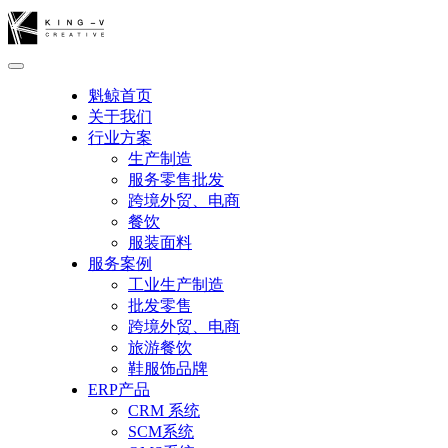
魁鲸首页
关于我们
行业方案
生产制造
服务零售批发
跨境外贸、电商
餐饮
服装面料
服务案例
工业生产制造
批发零售
跨境外贸、电商
旅游餐饮
鞋服饰品牌
ERP产品
CRM 系统
SCM系统