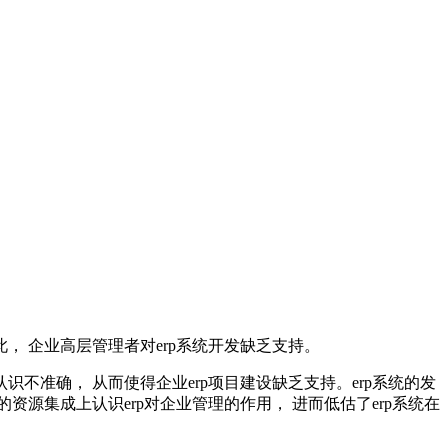
此， 企业高层管理者对erp系统开发缺乏支持。
识不准确， 从而使得企业erp项目建设缺乏支持。erp系统的发
资源集成上认识erp对企业管理的作用， 进而低估了erp系统在