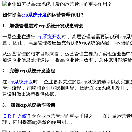
如何提高
erp系统开发
的运营管理作用？
1、加强管理层对 erp系统开发观念转变
一是企业在进行
erp系统开发
时， 高层管理者需要认识到 er
置， 因此， 高层管理者应当充分认识erp系统的内涵， 不能
从运营管理的根本目标来看， 运营管理主要为了实现企业当中输
加速企业信息处理速度， 提高企业管理效率， 总体来讲能够
2、完善 erp系统开发流程
在
erp系统开发
时， 企业更多关注的是erp系统的选型以及实
管理流程， 能够和企业现状相匹配。 因此在 erp系统开发时，
建设时做出决策提供依据。
3、 加强erp系统操作培训
ＥＲＰ 系统
作为企业运营管理的重要手段之一，在开展运营管理优
理， 同时提高erp系统的使用能力。