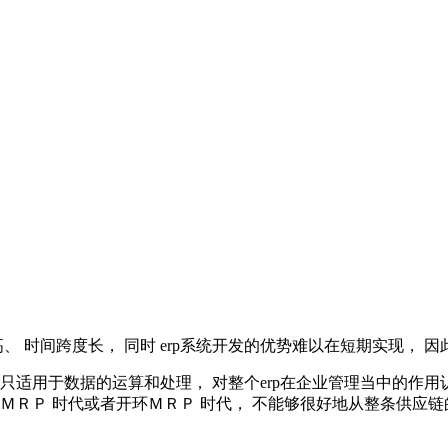
、 时间跨度长， 同时 erp系统开发的优势难以在短期实现， 因
只适用于数据的运算和处理， 对整个erp在企业管理当中的作用认
ＲＰ 时代或者开环ＭＲＰ 时代， 不能够很好地从整条供应链的