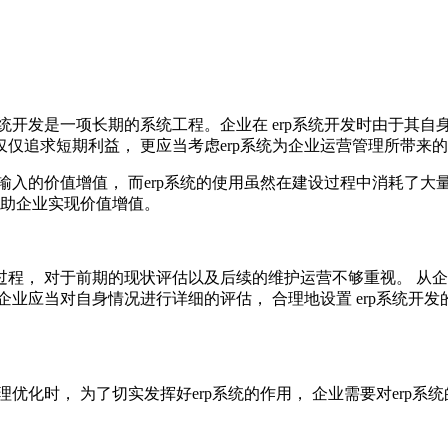
p系统开发是一项长期的系统工程。企业在 erp系统开发时由于其
够仅仅追求短期利益， 更应当考虑erp系统为企业运营管理所带来
入的价值增值， 而erp系统的使用虽然在建设过程中消耗了大量
帮助企业实现价值增值。
施过程， 对于前期的现状评估以及后续的维护运营不够重视。 从
 企业应当对自身情况进行详细的评估， 合理地设置 erp系统开发
化时， 为了切实发挥好erp系统的作用， 企业需要对erp系统