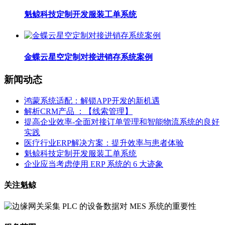
魁鲸科技定制开发服装工单系统
金蝶云星空定制对接进销存系统案例
新闻动态
鸿蒙系统适配：解锁APP开发的新机遇
解析CRM产品 ：【线索管理】
提高企业效率-全面对接订单管理和智能物流系统的良好
实践
医疗行业ERP解决方案：提升效率与患者体验
魁鲸科技定制开发服装工单系统
企业应当考虑使用 ERP 系统的 6 大迹象
关注魁鲸