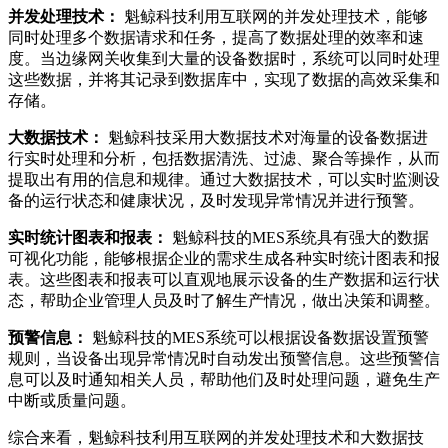
并发处理技术：
魁鲸科技利用互联网的并发处理技术，能够
同时处理多个数据请求和任务，提高了数据处理的效率和速
度。当边缘网关收集到大量的设备数据时，系统可以同时处理
这些数据，并将其记录到数据库中，实现了数据的高效采集和
存储。
大数据技术：
魁鲸科技采用大数据技术对海量的设备数据进
行实时处理和分析，包括数据清洗、过滤、聚合等操作，从而
提取出有用的信息和规律。通过大数据技术，可以实时监测设
备的运行状态和健康状况，及时发现异常情况并进行预警。
实时统计图表和报表：
魁鲸科技的MES系统具有强大的数据
可视化功能，能够根据企业的需求生成各种实时统计图表和报
表。这些图表和报表可以直观地展示设备的生产数据和运行状
态，帮助企业管理人员及时了解生产情况，做出决策和调整。
预警信息：
魁鲸科技的MES系统可以根据设备数据设置预警
规则，当设备出现异常情况时自动发出预警信息。这些预警信
息可以及时通知相关人员，帮助他们及时处理问题，避免生产
中断或质量问题。
综合来看，魁鲸科技利用互联网的并发处理技术和大数据技