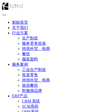
魁鲸首页
关于我们
行业方案
生产制造
服务零售批发
跨境外贸、电商
餐饮
服装面料
服务案例
工业生产制造
批发零售
跨境外贸、电商
旅游餐饮
鞋服饰品牌
ERP产品
CRM 系统
SCM系统
OMS系统