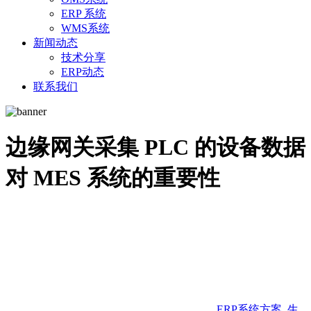
ERP 系统
WMS系统
新闻动态
技术分享
ERP动态
联系我们
边缘网关采集 PLC 的设备数据
对 MES 系统的重要性
ERP系统方案
,
生