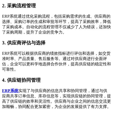
2. 采购流程管理
ERP系统通过优化采购流程，包括采购需求的生成、供应商的
选择、采购订单的生成和审批等环节，提高了采购效率，降低
了采购成本。自动化的流程管理不仅减少了人为错误，还加快
了采购周期，提升了企业的竞争力。
3. 供应商评估与选择
ERP系统可以根据供应商的绩效指标进行评估和选择，如交货
准时率、产品质量、售后服务等。通过对供应商进行全面评
估，企业可以更科学地选择合作伙伴，提高供应链的稳定性和
可靠性。
4. 供应链协同管理
ERP系统
实现了与供应商的信息共享和协同管理，通过与供
应商共享订单信息、库存信息等，实现供应链的协同管理，提
高了供应链的效率和灵活性。供应商与企业之间的信息交流更
加顺畅，协同配合更加紧密，为企业的发展提供了有力支撑。