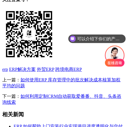
可以介绍下你们的产品么
你们是怎么收费的呢
erp
ERP解决方案
外贸ERP
跨境电商ERP
上一篇：
如何使用ERP 库存管理中的批次解决成本核算加权
平均的问题
下一篇：
如何利用定制CRM自动获取爱番番、抖音、头条咨
询线索
相关新闻
ERP 如何帮助上门安装行业实现项目进度透明化与交付