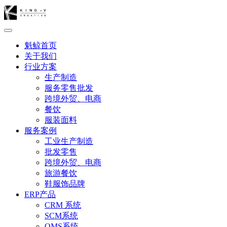
魁鲸首页
关于我们
行业方案
生产制造
服务零售批发
跨境外贸、电商
餐饮
服装面料
服务案例
工业生产制造
批发零售
跨境外贸、电商
旅游餐饮
鞋服饰品牌
ERP产品
CRM 系统
SCM系统
OMS系统