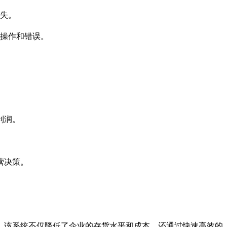
失。
操作和错误。
利润。
营决策。
。该系统不仅降低了企业的存货水平和成本，还通过快速高效的