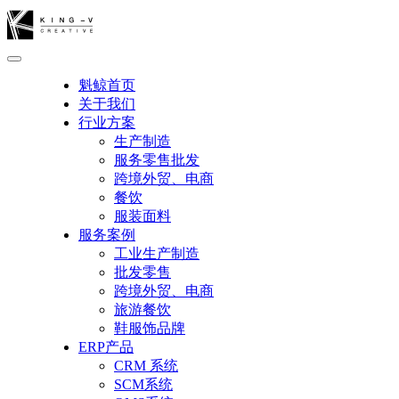
魁鲸首页
关于我们
行业方案
生产制造
服务零售批发
跨境外贸、电商
餐饮
服装面料
服务案例
工业生产制造
批发零售
跨境外贸、电商
旅游餐饮
鞋服饰品牌
ERP产品
CRM 系统
SCM系统