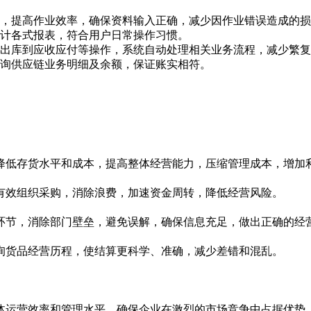
，提高作业效率，确保资料输入正确，减少因作业错误造成的损
计各式报表，符合用户日常操作习惯。
出库到应收应付等操作，系统自动处理相关业务流程，减少繁复
询供应链业务明细及余额，保证账实相符。
降低存货水平和成本，提高整体经营能力，压缩管理成本，增加
有效组织采购，消除浪费，加速资金周转，降低经营风险。
环节，消除部门壁垒，避免误解，确保信息充足，做出正确的经
询货品经营历程，使结算更科学、准确，减少差错和混乱。
体运营效率和管理水平，确保企业在激烈的市场竞争中占据优势