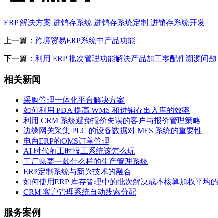
ERP 解决方案
进销存系统
进销存系统定制
进销存系统开发
上一篇：
跨境贸易ERP系统中产品功能
下一篇：
利用 ERP 批次管理功能解决产品加工零配件溯源问题
相关新闻
采购管理一体化平台解决方案
如何利用 PDA 提高 WMS 和进销存出入库的效率
利用 CRM 系统避免报价失误的客户与报价管理策略
边缘网关采集 PLC 的设备数据对 MES 系统的重要性
电商ERP的OMS订单管理
AI 时代的工时报工系统该怎么玩
工厂需要一款什么样的生产管理系统
ERP定制系统与新兴技术的融合
如何使用ERP 库存管理中的批次解决成本核算加权平均
CRM 客户管理系统自动线索分配
服务案例