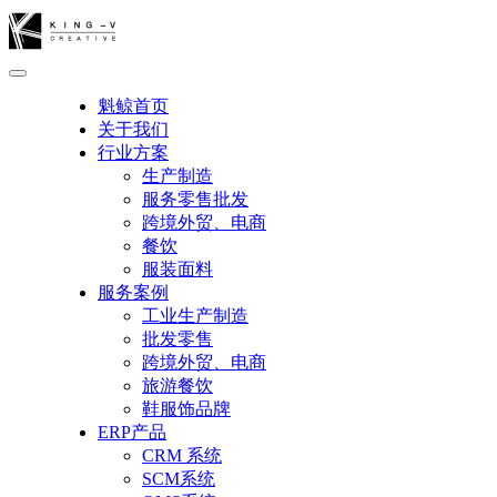
魁鲸首页
关于我们
行业方案
生产制造
服务零售批发
跨境外贸、电商
餐饮
服装面料
服务案例
工业生产制造
批发零售
跨境外贸、电商
旅游餐饮
鞋服饰品牌
ERP产品
CRM 系统
SCM系统