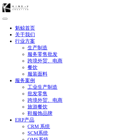
魁鲸首页
关于我们
行业方案
生产制造
服务零售批发
跨境外贸、电商
餐饮
服装面料
服务案例
工业生产制造
批发零售
跨境外贸、电商
旅游餐饮
鞋服饰品牌
ERP产品
CRM 系统
SCM系统
OMS系统