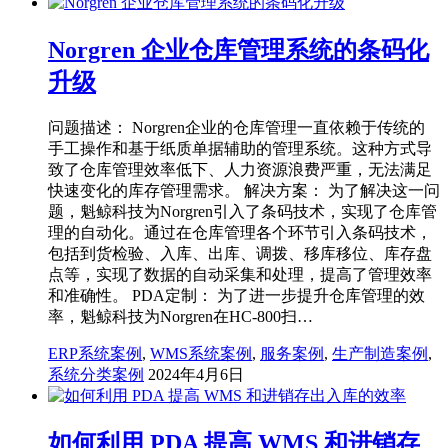
Norgren 企业仓库管理系统的条码化
升级
问题描述： Norgren企业的仓库管理一直依赖于传统的
手工操作和基于纸质单据辅助的管理系统。这种方式导
致了仓库管理效率低下、人力资源浪费严重，无法满足
快速变化的库存管理需求。 解决方案： 为了解决这一问
题，魁鲸科技为Norgren引入了条码技术，实现了仓库管
理的自动化。通过在仓库管理各个环节引入条码技术，
包括到货检验、入库、出库、调拨、移库移位、库存盘
点等，实现了数据的自动采集和处理，提高了管理效率
和准确性。 PDA定制： 为了进一步提升仓库管理的效
率，魁鲸科技为Norgren在HC-800扫…
ERP系统案例
,
WMS系统案例
,
服务案例
,
生产制造案例
,
系统分类案例
2024年4月6日
如何利用 PDA 提高 WMS 和进销存