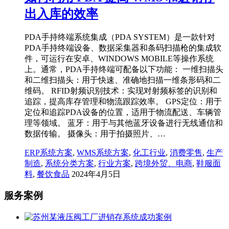
出入库的效率
PDA手持终端系统集成（PDA SYSTEM）是一款针对
PDA手持终端设备、数据采集器和条码扫描枪的集成软
件，可运行在安卓、WINDOWS MOBILE等操作系统
上。通常，PDA手持终端可配备以下功能： 一维扫描头
和二维扫描头：用于快速、准确地扫描一维条形码和二
维码。 RFID射频识别技术：实现对射频标签的识别和
追踪，提高库存管理和物流跟踪效率。 GPS定位：用于
定位和追踪PDA设备的位置，适用于物流配送、车辆管
理等领域。 蓝牙：用于与其他蓝牙设备进行无线通信和
数据传输。 摄像头：用于拍摄照片、…
ERP系统方案
,
WMS系统方案
,
化工行业
,
消费零售
,
生产
制造
,
系统分类方案
,
行业方案
,
跨境外贸、电商
,
鞋服面
料
,
餐饮食品
2024年4月5日
服务案例