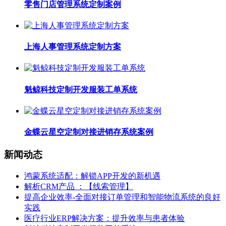
零售门店管理系统定制案例
上海人事管理系统定制方案
魁鲸科技定制开发服装工单系统
金蝶云星空定制对接进销存系统案例
新闻动态
鸿蒙系统适配：解锁APP开发的新机遇
解析CRM产品 ：【线索管理】
提高企业效率-全面对接订单管理和智能物流系统的良好
实践
医疗行业ERP解决方案：提升效率与患者体验