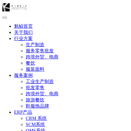
魁鲸首页
关于我们
行业方案
生产制造
服务零售批发
跨境外贸、电商
餐饮
服装面料
服务案例
工业生产制造
批发零售
跨境外贸、电商
旅游餐饮
鞋服饰品牌
ERP产品
CRM 系统
SCM系统
OMS系统