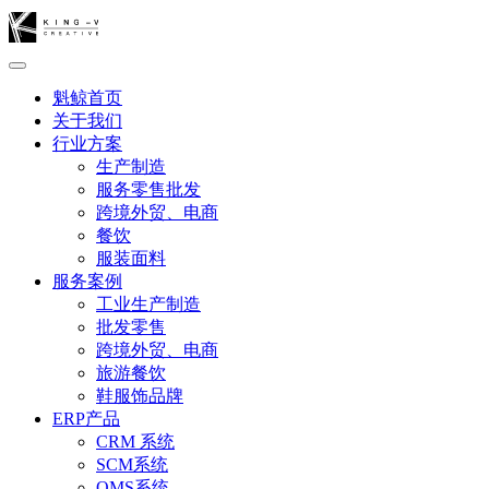
魁鲸首页
关于我们
行业方案
生产制造
服务零售批发
跨境外贸、电商
餐饮
服装面料
服务案例
工业生产制造
批发零售
跨境外贸、电商
旅游餐饮
鞋服饰品牌
ERP产品
CRM 系统
SCM系统
OMS系统