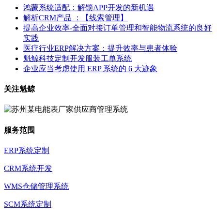
鸿蒙系统适配：解锁APP开发的新机遇
解析CRM产品 ：【线索管理】
提高企业效率-全面对接订单管理和智能物流系统的良好
实践
医疗行业ERP解决方案：提升效率与患者体验
魁鲸科技定制开发服装工单系统
企业应当考虑使用 ERP 系统的 6 大迹象
关注魁鲸
服务范围
ERP系统定制
CRM系统开发
WMS仓储管理系统
SCM系统定制