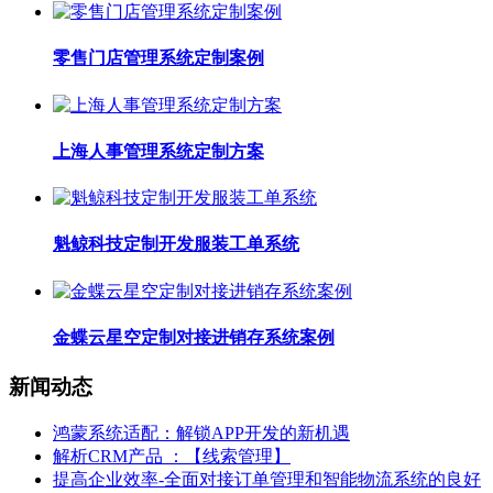
零售门店管理系统定制案例
上海人事管理系统定制方案
魁鲸科技定制开发服装工单系统
金蝶云星空定制对接进销存系统案例
新闻动态
鸿蒙系统适配：解锁APP开发的新机遇
解析CRM产品 ：【线索管理】
提高企业效率-全面对接订单管理和智能物流系统的良好