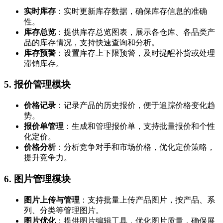
实时库存
：实时更新库存数据，确保库存信息的准确
性。
库存总览
：提供库存总览图表，展示各仓库、各品类产
品的库存情况，支持快速查询和分析。
库存预警
：设置库存上下限预警，及时提醒补货或处理
滞销库存。
5.
报价管理模块
价格记录
：记录产品的历史报价，便于追踪价格变化趋
势。
报价单管理
：生成和管理报价单，支持批量报价和个性
化定价。
价格分析
：分析竞争对手和市场价格，优化定价策略，
提升竞争力。
6.
图片管理模块
图片上传与管理
：支持批量上传产品图片，按产品、系
列、分类等管理图片。
图片优化
：提供图片编辑工具，优化图片质量，确保展