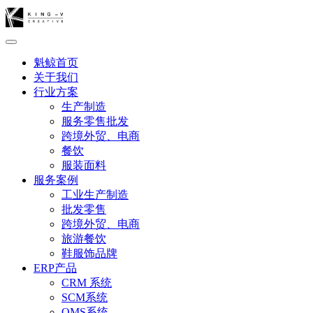
魁鲸首页
关于我们
行业方案
生产制造
服务零售批发
跨境外贸、电商
餐饮
服装面料
服务案例
工业生产制造
批发零售
跨境外贸、电商
旅游餐饮
鞋服饰品牌
ERP产品
CRM 系统
SCM系统
OMS系统