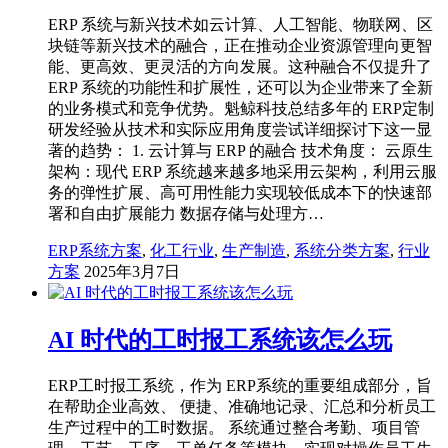
ERP 系统与新兴技术如云计算、人工智能、物联网、区
块链等新兴技术的融合，正在推动企业资源管理向更智
能、更高效、更灵活的方向发展。这种融合不仅提升了
ERP 系统的功能性和扩展性，还可以为企业带来了全新
的业务模式和竞争优势。魁鲸科技总结多年的 ERP定制
研发经验从技术和实际应用角度尝试详细探讨下这一显
著的趋势： 1. 云计算与 ERP 的融合 技术角度： 云原生
架构：现代 ERP 系统越来越多地采用云架构，利用云服
务的弹性扩展、高可用性能力实现较低成本下的快速部
署和自由扩展能力 数据存储与处理方…
ERP系统方案
,
化工行业
,
生产制造
,
系统分类方案
,
行业
方案
2025年3月7日
AI 时代的工时报工系统该怎么玩
ERP工时报工系统，作为 ERP系统的重要组成部分，旨
在帮助企业高效、 便捷、准确地记录、汇总和分析员工
生产过程中的工时数据。 系统通过整合考勤、项目管