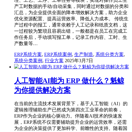
理、工艺、工序、工单任务等模块，实现对操作员工生
产工时数据的手动/自动采集，同时通过对数据的分类和
汇总，为企业提供全面的降本增效解决方案，助力企业
优化资源配置、提高运营效率、降低人力成本。 传统生
产过程中的报工，通常依赖于人工记录和纸质文档，这
一过程较为繁琐且容易出错，一般都是在员工在完成工
作任务后，手动填写报工单，记录工作内容、工时、生
产数量等…
ERP系统方案
,
ERP系统案例
,
生产制造
,
系统分类方案
,
系统分类案例
,
行业方案
2025年3月7日
人工智能AI能为 ERP 做什么？魁鲸
为你提供解决方案
在当前的主流技术发展背景下，基于人工智能（AI）的
逻辑推理辅助生产已然成为第四次工业革命的前奏，
ERP作为企业的核心驱动力。伴随着AI技术的快速发
展，ERP系统不仅需要辅助提升企业的运营效率，还需
为企业的决策提供了更加科学、前瞻性的支持。随着国