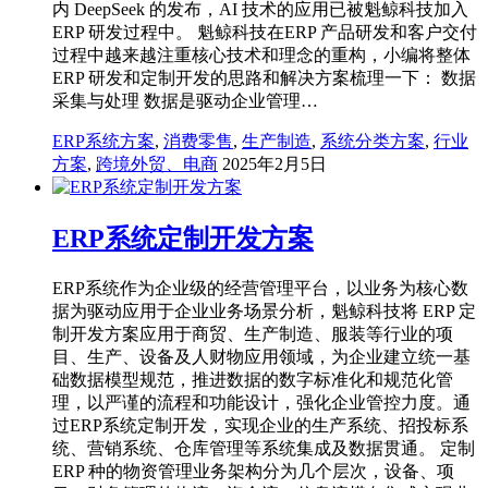
内 DeepSeek 的发布，AI 技术的应用已被魁鲸科技加入
ERP 研发过程中。 魁鲸科技在ERP 产品研发和客户交付
过程中越来越注重核心技术和理念的重构，小编将整体
ERP 研发和定制开发的思路和解决方案梳理一下： 数据
采集与处理 数据是驱动企业管理…
ERP系统方案
,
消费零售
,
生产制造
,
系统分类方案
,
行业
方案
,
跨境外贸、电商
2025年2月5日
ERP系统定制开发方案
ERP系统作为企业级的经营管理平台，以业务为核心数
据为驱动应用于企业业务场景分析，魁鲸科技将 ERP 定
制开发方案应用于商贸、生产制造、服装等行业的项
目、生产、设备及人财物应用领域，为企业建立统一基
础数据模型规范，推进数据的数字标准化和规范化管
理，以严谨的流程和功能设计，强化企业管控力度。通
过ERP系统定制开发，实现企业的生产系统、招投标系
统、营销系统、仓库管理等系统集成及数据贯通。 定制
ERP 种的物资管理业务架构分为几个层次，设备、项