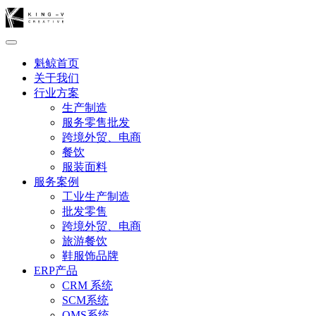
魁鲸首页
关于我们
行业方案
生产制造
服务零售批发
跨境外贸、电商
餐饮
服装面料
服务案例
工业生产制造
批发零售
跨境外贸、电商
旅游餐饮
鞋服饰品牌
ERP产品
CRM 系统
SCM系统
OMS系统