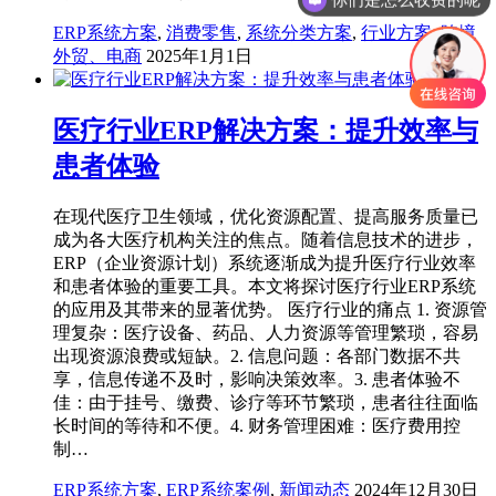
ERP系统方案
,
消费零售
,
系统分类方案
,
行业方案
,
跨境
外贸、电商
2025年1月1日
医疗行业ERP解决方案：提升效率与
患者体验
在现代医疗卫生领域，优化资源配置、提高服务质量已
成为各大医疗机构关注的焦点。随着信息技术的进步，
ERP（企业资源计划）系统逐渐成为提升医疗行业效率
和患者体验的重要工具。本文将探讨医疗行业ERP系统
的应用及其带来的显著优势。 医疗行业的痛点 1. 资源管
理复杂：医疗设备、药品、人力资源等管理繁琐，容易
出现资源浪费或短缺。2. 信息问题：各部门数据不共
享，信息传递不及时，影响决策效率。3. 患者体验不
佳：由于挂号、缴费、诊疗等环节繁琐，患者往往面临
长时间的等待和不便。4. 财务管理困难：医疗费用控
制…
ERP系统方案
,
ERP系统案例
,
新闻动态
2024年12月30日