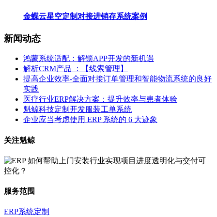
金蝶云星空定制对接进销存系统案例
新闻动态
鸿蒙系统适配：解锁APP开发的新机遇
解析CRM产品 ：【线索管理】
提高企业效率-全面对接订单管理和智能物流系统的良好
实践
医疗行业ERP解决方案：提升效率与患者体验
魁鲸科技定制开发服装工单系统
企业应当考虑使用 ERP 系统的 6 大迹象
关注魁鲸
服务范围
ERP系统定制