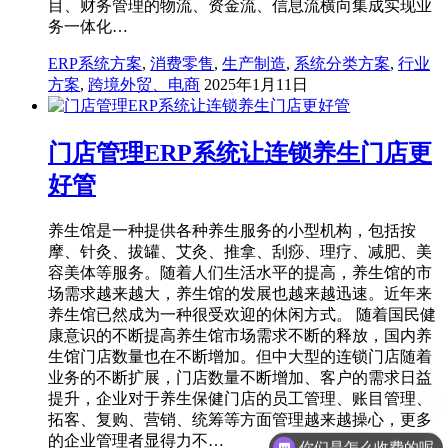
目、财务管理的物流、资金流、信息流横向集成实现业
务一体化…
ERP系统方案
,
消费零售
,
生产制造
,
系统分类方案
,
行业
方案
,
跨境外贸、电商
2025年1月11日
门店管理ERP系统让连锁养生门店更
好管
养生馆是一种提供各种养生服务的小型机构，包括按
摩、针灸、拔罐、艾灸、推拿、刮痧、理疗、减肥、美
容美体等服务。随着人们生活水平的提高，养生馆的市
场需求越来越大，养生馆的发展也越来越迅速。近年来
养生馆已然成为一种很受欢迎的休闲方式。 随着国民健
康意识的不断提高养生馆市场需求不断的释放，国内养
生馆门店数量也在不断增加。但中大型的连锁门店随着
业务的不断扩展，门店数量不断增加、客户的需求日益
提升，企业对于养生保健门店的员工管理、账目管理、
拓客、复购、营销、统筹等方面管理越来越操心，更多
的企业管理者显得力不…
你们是怎么收费的呢