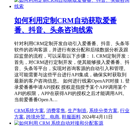
如何利用定制CRM自动获取爱番
番、抖音、头条咨询线索
针对利用CRM定制开发自动引入爱番番、抖音、头条等
软件的咨询客源，并进行有效分配和后续数据分析及跟
踪监督的流程，可以采取以下步骤： 1. CRM定制开发：
首先，对CRM进行定制开发，使其能够接入爱番番、抖
音、头条等平台，实现对咨询客源的自动引入和管理。
这可能需要与这些平台进行API集成，确保实时获取到
最新的客户咨询信息。 如何进行线索OpenAPI对接 1. 登
录爱番番申请API授权 授权是指授予某个APP调用某个
API的权限，APP在获得API的授权之后才能调用API。
当前爱番番Open A…
CRM系统方案
,
消费零售
,
生产制造
,
系统分类方案
,
行业
方案
,
跨境外贸、电商
,
鞋服面料
2024年4月11日