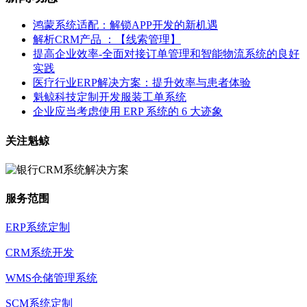
鸿蒙系统适配：解锁APP开发的新机遇
解析CRM产品 ：【线索管理】
提高企业效率-全面对接订单管理和智能物流系统的良好
实践
医疗行业ERP解决方案：提升效率与患者体验
魁鲸科技定制开发服装工单系统
企业应当考虑使用 ERP 系统的 6 大迹象
关注魁鲸
服务范围
ERP系统定制
CRM系统开发
WMS仓储管理系统
SCM系统定制