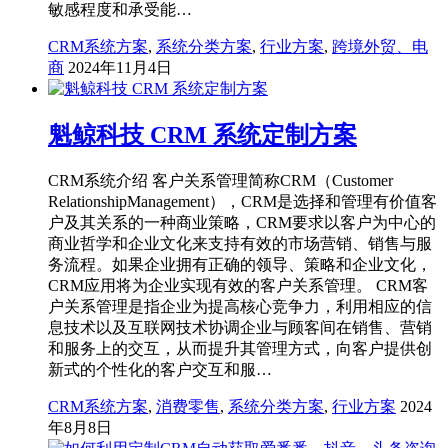
敏感程度和承受能…
CRM系统方案
,
系统分类方案
,
行业方案
,
跨境外贸、电
商
2024年11月4日
魁鲸科技 CRM 系统定制方案
CRM系统介绍 客户关系管理简称CRM（Customer
RelationshipManagement），CRM是选择和管理有价值客
户及其关系的一种商业策略，CRM要求以客户为中心的
商业哲学和企业文化来支持有效的市场营销、销售与服
务流程。如果企业拥有正确的领导、策略和企业文化，
CRM应用将为企业实现有效的客户关系管理。 CRM客
户关系管理是指企业为提高核心竞争力，利用相应的信
息技术以及互联网技术协调企业与顾客间在销售、营销
和服务上的交互，从而提升其管理方式，向客户提供创
新式的个性化的客户交互和服…
CRM系统方案
,
消费零售
,
系统分类方案
,
行业方案
2024
年8月8日