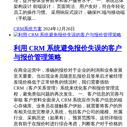
理，提升整体业务效率和客户服务水平。 一、系统总体
架构设计 前端设计： 页面简洁、用户友好，符合年轻化
员工的操作习惯。 采用响应式设计，确保PC端与移动端
（手机版…
CRM系统方案
2024年12月26日
利用 CRM 系统避免报价失误的客户
与报价管理策略
在商业运营中，准确的报价对于企业的利润和业务发展
至关重要。当出现业务员随意乱报价且签单后才被经理
发现价格低于正常销售的情况时，我们需要借助
CRM（客户关系管理）系统来优化客户和报价管理流
程，避免类似问题的再次发生。 一、客户信息的完善与
审核 客户资料全面录入 CRM 系统应作为客户信息的核
心存储库。业务员在接触客户伊始，就需要将客户的所
有相关信息完整录入系统，包括客户公司的规模、所属
行业、采购历史（如果有）、预算范围等。这些详细信
息有助于在报价时进行综合考虑，判断客户对于价格的