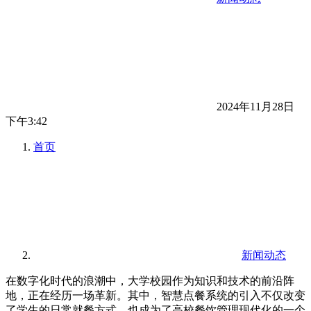
2024年11月28日
下午3:42
首页
新闻动态
在数字化时代的浪潮中，大学校园作为知识和技术的前沿阵
地，正在经历一场革新。其中，智慧点餐系统的引入不仅改变
了学生的日常就餐方式，也成为了高校餐饮管理现代化的一个