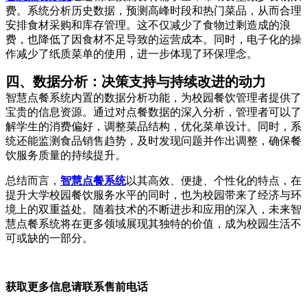
费。系统分析历史数据，预测高峰时段和热门菜品，从而合理
安排食材采购和库存管理。这不仅减少了食物过剩造成的浪
费，也降低了因食材不足导致的运营成本。同时，电子化的操
作减少了纸质菜单的使用，进一步体现了环保理念。
四、数据分析：决策支持与持续改进的动力
智慧点餐系统内置的数据分析功能，为校园餐饮管理者提供了
宝贵的信息资源。通过对点餐数据的深入分析，管理者可以了
解学生的消费偏好，调整菜品结构，优化菜单设计。同时，系
统还能监测食品销售趋势，及时发现问题并作出调整，确保餐
饮服务质量的持续提升。
总结而言，
智慧点餐系统
以其高效、便捷、个性化的特点，在
提升大学校园餐饮服务水平的同时，也为校园带来了经济与环
境上的双重益处。随着技术的不断进步和应用的深入，未来智
慧点餐系统将在更多领域展现其独特的价值，成为校园生活不
可或缺的一部分。
获取更多信息请联系售前电话