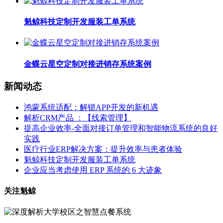
魁鲸科技定制开发服装工单系统
金蝶云星空定制对接进销存系统案例
新闻动态
鸿蒙系统适配：解锁APP开发的新机遇
解析CRM产品 ：【线索管理】
提高企业效率-全面对接订单管理和智能物流系统的良好
实践
医疗行业ERP解决方案：提升效率与患者体验
魁鲸科技定制开发服装工单系统
企业应当考虑使用 ERP 系统的 6 大迹象
关注魁鲸