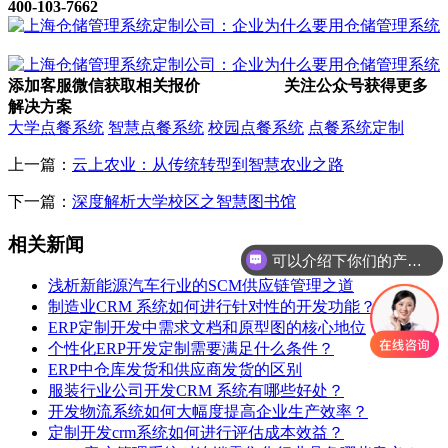
400-103-7662
添加客服微信获取相关报价
关注公众号获得更多
解决方案
大学点餐系统
智慧点餐系统
校园点餐系统
点餐系统定制
上一篇：
云上农业：从传统转型到智慧农业之路
下一篇：
深度解析大学校区之智慧图书馆
相关新闻
可以介绍下你们的产品么
浅析新能源汽车行业的SCM供应链管理之道
制造业CRM 系统如何进行针对性的开发功能？
ERP定制开发中需求文档和原型图的核心地位
个性化ERP开发定制需要满足什么条件？
ERP中仓库发货和供应商发货的区别
服装行业公司开发CRM 系统有哪些好处？
开发物流系统如何大幅度提高企业生产效率？
定制开发crm系统如何进行评估成本效益？