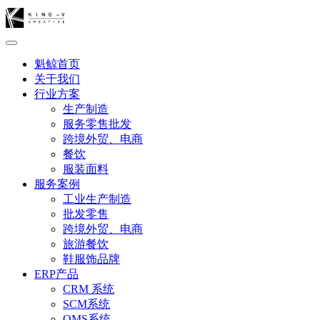
魁鲸首页
关于我们
行业方案
生产制造
服务零售批发
跨境外贸、电商
餐饮
服装面料
服务案例
工业生产制造
批发零售
跨境外贸、电商
旅游餐饮
鞋服饰品牌
ERP产品
CRM 系统
SCM系统
OMS系统