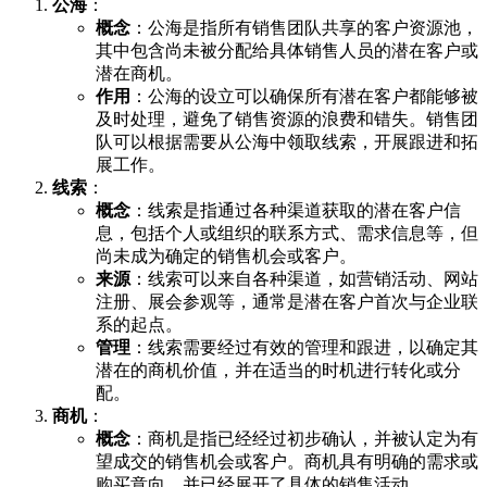
公海
：
概念
：公海是指所有销售团队共享的客户资源池，
其中包含尚未被分配给具体销售人员的潜在客户或
潜在商机。
作用
：公海的设立可以确保所有潜在客户都能够被
及时处理，避免了销售资源的浪费和错失。销售团
队可以根据需要从公海中领取线索，开展跟进和拓
展工作。
线索
：
概念
：线索是指通过各种渠道获取的潜在客户信
息，包括个人或组织的联系方式、需求信息等，但
尚未成为确定的销售机会或客户。
来源
：线索可以来自各种渠道，如营销活动、网站
注册、展会参观等，通常是潜在客户首次与企业联
系的起点。
管理
：线索需要经过有效的管理和跟进，以确定其
潜在的商机价值，并在适当的时机进行转化或分
配。
商机
：
概念
：商机是指已经经过初步确认，并被认定为有
望成交的销售机会或客户。商机具有明确的需求或
购买意向，并已经展开了具体的销售活动。