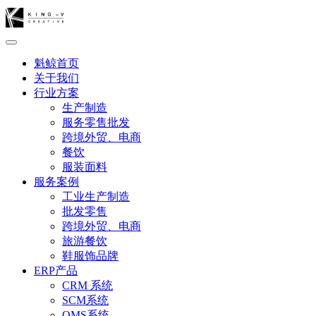
魁鲸首页
关于我们
行业方案
生产制造
服务零售批发
跨境外贸、电商
餐饮
服装面料
服务案例
工业生产制造
批发零售
跨境外贸、电商
旅游餐饮
鞋服饰品牌
ERP产品
CRM 系统
SCM系统
OMS系统