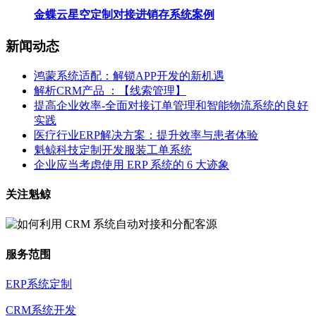
金蝶云星空定制对接进销存系统案例
新闻动态
鸿蒙系统适配：解锁APP开发的新机遇
解析CRM产品 ：【线索管理】
提高企业效率-全面对接订单管理和智能物流系统的良好
实践
医疗行业ERP解决方案：提升效率与患者体验
魁鲸科技定制开发服装工单系统
企业应当考虑使用 ERP 系统的 6 大迹象
关注魁鲸
服务范围
ERP系统定制
CRM系统开发