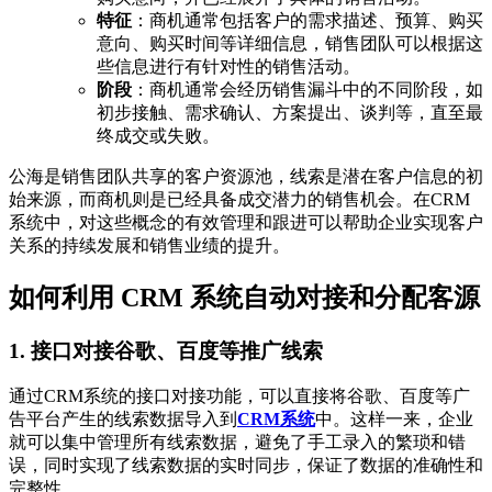
特征
：商机通常包括客户的需求描述、预算、购买
意向、购买时间等详细信息，销售团队可以根据这
些信息进行有针对性的销售活动。
阶段
：商机通常会经历销售漏斗中的不同阶段，如
初步接触、需求确认、方案提出、谈判等，直至最
终成交或失败。
公海是销售团队共享的客户资源池，线索是潜在客户信息的初
始来源，而商机则是已经具备成交潜力的销售机会。在CRM
系统中，对这些概念的有效管理和跟进可以帮助企业实现客户
关系的持续发展和销售业绩的提升。
如何利用 CRM 系统自动对接和分配客源
1. 接口对接谷歌、百度等推广线索
通过CRM系统的接口对接功能，可以直接将谷歌、百度等广
告平台产生的线索数据导入到
CRM系统
中。这样一来，企业
就可以集中管理所有线索数据，避免了手工录入的繁琐和错
误，同时实现了线索数据的实时同步，保证了数据的准确性和
完整性。