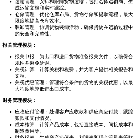
运输管理：安排和跟踪货物运输，包括选择运输商、生
成运输文档和实时跟踪。
仓储管理：优化仓库布局、货物存储和提取流程，最大
限度地提高仓库效率。
装卸管理：协调货物装卸活动，确保货物在运输过程中
的安全和完整性。
报关管理模块
：
报关申报：为出口和进口货物准备报关文件，以确保合
规性并避免延误。
关税计算：计算关税和税费，并为客户提供相关报告和
文档。
关税优惠管理：管理符合条件的货物的关税优惠，以最
大程度地降低进出口成本。
财务管理模块
：
应收应付管理：处理客户应收款和供应商应付款，跟踪
账款和支付情况。
成本核算：计算产品成本，包括直接成本、间接成本和
制造费用等。
财务报表：生成资产负债表、利润表和现金流量表等财