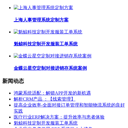
上海人事管理系统定制方案
魁鲸科技定制开发服装工单系统
金蝶云星空定制对接进销存系统案例
新闻动态
鸿蒙系统适配：解锁APP开发的新机遇
解析CRM产品 ：【线索管理】
提高企业效率-全面对接订单管理和智能物流系统的良好
实践
医疗行业ERP解决方案：提升效率与患者体验
魁鲸科技定制开发服装工单系统