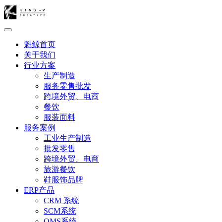
魁鲸首页
关于我们
行业方案
生产制造
服务零售批发
跨境外贸、电商
餐饮
服装面料
服务案例
工业生产制造
批发零售
跨境外贸、电商
旅游餐饮
鞋服饰品牌
ERP产品
CRM 系统
SCM系统
OMS系统