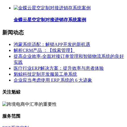
金蝶云星空定制对接进销存系统案例
新闻动态
鸿蒙系统适配：解锁APP开发的新机遇
解析CRM产品 ：【线索管理】
提高企业效率-全面对接订单管理和智能物流系统的良好
实践
医疗行业ERP解决方案：提升效率与患者体验
魁鲸科技定制开发服装工单系统
企业应当考虑使用 ERP 系统的 6 大迹象
关注魁鲸
服务范围