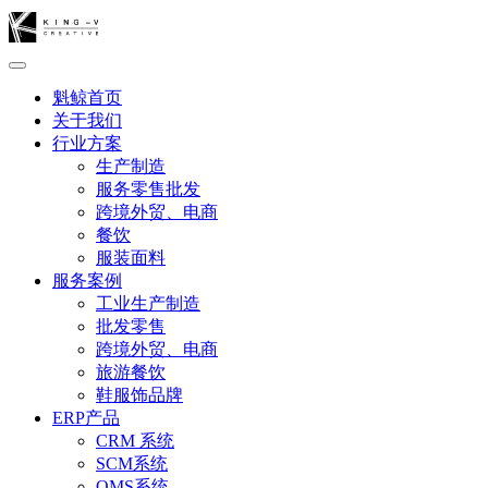
魁鲸首页
关于我们
行业方案
生产制造
服务零售批发
跨境外贸、电商
餐饮
服装面料
服务案例
工业生产制造
批发零售
跨境外贸、电商
旅游餐饮
鞋服饰品牌
ERP产品
CRM 系统
SCM系统
OMS系统