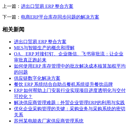
上一篇：
进出口贸易 ERP 整合方案
下一篇：
电商ERP平台库存同步问题的解决方案
相关新闻
进出口贸易 ERP 整合方案
MES与智能生产的概念和理解
OA、ERP 对接钉钉、企业微信、飞书审批流：让企业
审批真正跑起来
如何使用ERP 库存管理中的批次解决成本核算加权平均
的问题
供应链数字化解决方案
餐饮 ERP 系统结合自助点餐机系统提升餐饮品牌
ERP 如何帮助上门安装行业实现项目进度透明化与交付
可控化？
解决供应商管理难题：外贸企业管理ERP的利用与实践
优化企业采购管理的关键：采购业务与采购系统的密切
关系
苏州某电能表厂家供应商管理系统